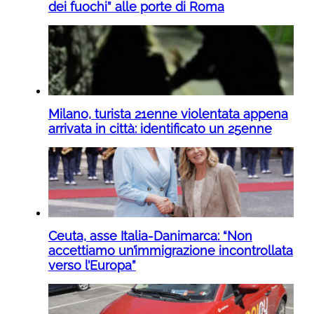
dei fuochi” alle porte di Roma
Milano, turista 21enne violentata appena
arrivata in città: identificato un 25enne
Ceuta, asse Italia-Danimarca: “Non
accettiamo un’immigrazione incontrollata
verso l’Europa”