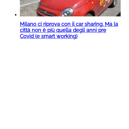
Milano ci riprova con il car sharing. Ma la
città non è più quella degli anni pre
Covid (e smart working)