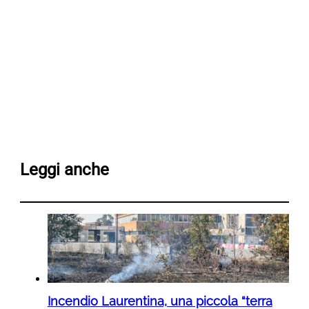
Leggi anche
Incendio Laurentina, una piccola “terra