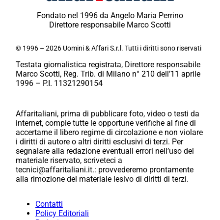
Fondato nel 1996 da Angelo Maria Perrino
Direttore responsabile Marco Scotti
© 1996 – 2026 Uomini & Affari S.r.l. Tutti i diritti sono riservati
Testata giornalistica registrata, Direttore responsabile
Marco Scotti, Reg. Trib. di Milano n° 210 dell’11 aprile
1996 – P.I. 11321290154
Affaritaliani, prima di pubblicare foto, video o testi da
internet, compie tutte le opportune verifiche al fine di
accertarne il libero regime di circolazione e non violare
i diritti di autore o altri diritti esclusivi di terzi. Per
segnalare alla redazione eventuali errori nell’uso del
materiale riservato, scriveteci a
tecnici@affaritaliani.it.: provvederemo prontamente
alla rimozione del materiale lesivo di diritti di terzi.
Contatti
Policy Editoriali