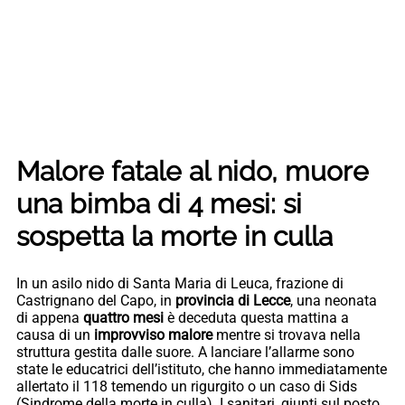
Malore fatale al nido, muore
una bimba di 4 mesi: si
sospetta la morte in culla
In un asilo nido di Santa Maria di Leuca, frazione di
Castrignano del Capo, in
provincia di Lecce
, una neonata
di appena
quattro mesi
è deceduta questa mattina a
causa di un
improvviso malore
mentre si trovava nella
struttura gestita dalle suore. A lanciare l’allarme sono
state le educatrici dell’istituto, che hanno immediatamente
allertato il 118 temendo un rigurgito o un caso di Sids
(Sindrome della morte in culla). I sanitari, giunti sul posto,