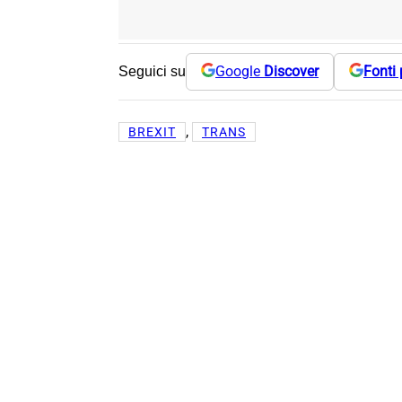
Google
Discover
Fonti 
Seguici su
, 
BREXIT
TRANS