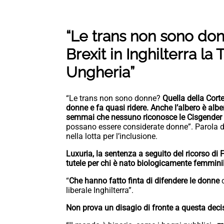
“Le trans non sono don
Brexit in Inghilterra l
Ungheria”
“Le trans non sono donne?
Quella della Cort
donne e fa quasi ridere. Anche l’albero è al
semmai che nessuno riconosce le Cisgender
possano essere considerate donne”. Parola 
nella lotta per l’inclusione.
Luxuria, la sentenza a seguito del ricorso di 
tutele per chi è nato biologicamente femmini
“
Che hanno fatto finta di difendere le donne
c
liberale Inghilterra”.
Non prova un disagio di fronte a questa deci