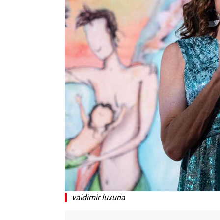
valdimir luxuria