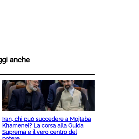
ggi anche
Iran, chi può succedere a Mojtaba
Khamenei? La corsa alla Guida
Suprema e il vero centro del
potere