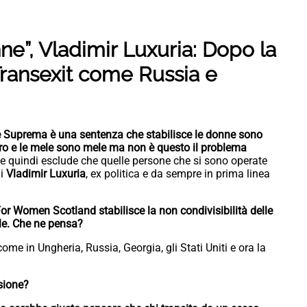
ne”, Vladimir Luxuria: Dopo la
a Transexit come Russia e
e Suprema è una sentenza che stabilisce le donne sono
bero e le mele sono mele ma non è questo il problema
e quindi esclude che quelle persone che si sono operate
di
Vladimir Luxuria
, ex politica e da sempre in prima linea
For Women Scotland stabilisce la non condivisibilità delle
le. Che ne pensa?
ome in Ungheria, Russia, Georgia, gli Stati Uniti e ora la
sione?