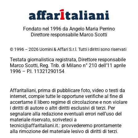
Fondato nel 1996 da Angelo Maria Perrino
Direttore responsabile Marco Scotti
© 1996 – 2026 Uomini & Affari S.r.l. Tutti i diritti sono riservati
Testata giornalistica registrata, Direttore responsabile
Marco Scotti, Reg. Trib. di Milano n° 210 dell’11 aprile
1996 – P.I. 11321290154
Affaritaliani, prima di pubblicare foto, video o testi da
internet, compie tutte le opportune verifiche al fine di
accertarne il libero regime di circolazione e non violare
i diritti di autore o altri diritti esclusivi di terzi. Per
segnalare alla redazione eventuali errori nell’uso del
materiale riservato, scriveteci a
tecnici@affaritaliani.it.: provvederemo prontamente
alla rimozione del materiale lesivo di diritti di terzi.