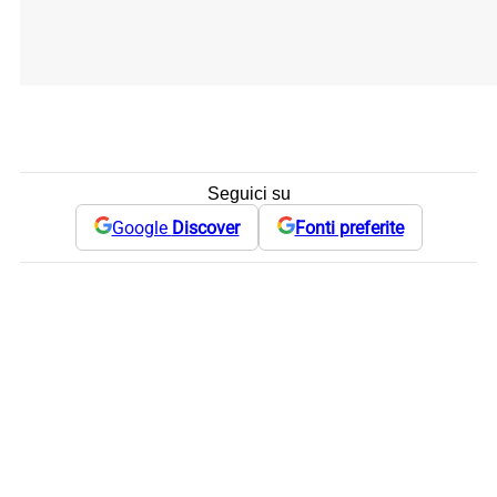
Seguici su
Google
Discover
Fonti preferite