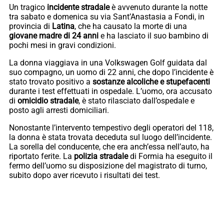
Un tragico
incidente stradale
è avvenuto durante la notte
tra sabato e domenica su via Sant’Anastasia a Fondi, in
provincia di
Latina
, che ha causato la morte di una
giovane madre di 24 anni
e ha lasciato il suo bambino di
pochi mesi in gravi condizioni.
La donna viaggiava in una Volkswagen Golf guidata dal
suo compagno, un uomo di 22 anni, che dopo l’incidente è
stato trovato positivo a
sostanze alcoliche e stupefacenti
durante i test effettuati in ospedale. L’uomo, ora accusato
di
omicidio stradale
, è stato rilasciato dall’ospedale e
posto agli arresti domiciliari.
Nonostante l’intervento tempestivo degli operatori del 118,
la donna è stata trovata deceduta sul luogo dell’incidente.
La sorella del conducente, che era anch’essa nell’auto, ha
riportato ferite. La
polizia stradale
di Formia ha eseguito il
fermo dell’uomo su disposizione del magistrato di turno,
subito dopo aver ricevuto i risultati dei test.