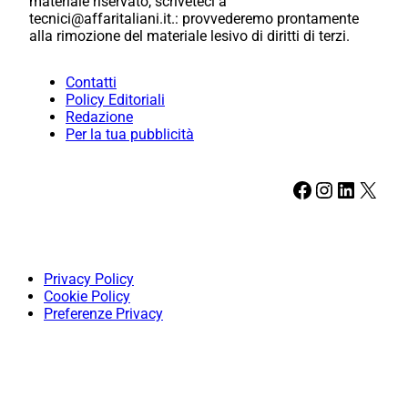
materiale riservato, scriveteci a
tecnici@affaritaliani.it.: provvederemo prontamente
alla rimozione del materiale lesivo di diritti di terzi.
Contatti
Policy Editoriali
Redazione
Per la tua pubblicità
Facebook
Instagram
LinkedIn
X
Privacy Policy
Cookie Policy
Preferenze Privacy