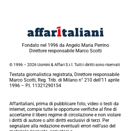
Fondato nel 1996 da Angelo Maria Perrino
Direttore responsabile Marco Scotti
© 1996 – 2026 Uomini & Affari S.r.l. Tutti i diritti sono riservati
Testata giornalistica registrata, Direttore responsabile
Marco Scotti, Reg. Trib. di Milano n° 210 dell’11 aprile
1996 – P.I. 11321290154
Affaritaliani, prima di pubblicare foto, video o testi da
internet, compie tutte le opportune verifiche al fine di
accertarne il libero regime di circolazione e non violare
i diritti di autore o altri diritti esclusivi di terzi. Per
segnalare alla redazione eventuali errori nell’uso del