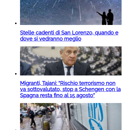
Stelle cadenti di San Lorenzo, quando e
dove si vedranno meglio
Migranti, Tajani: “Rischio terrorismo non
va sottovalutato, stop a Schengen con la
Spagna resta fino al 15 agosto”