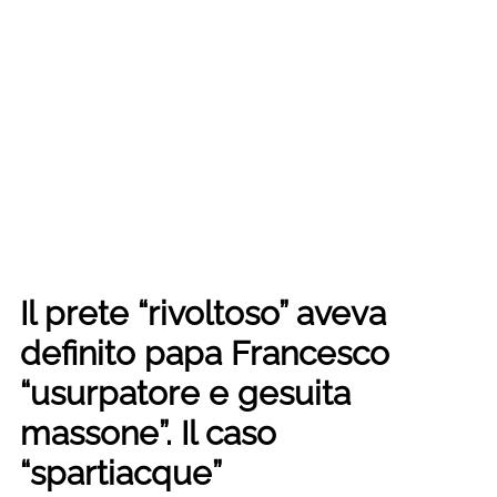
Il prete “rivoltoso” aveva
definito papa Francesco
“usurpatore e gesuita
massone”. Il caso
“spartiacque”