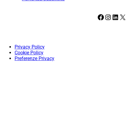
Facebook
Instagram
LinkedIn
X
Privacy Policy
Cookie Policy
Preferenze Privacy