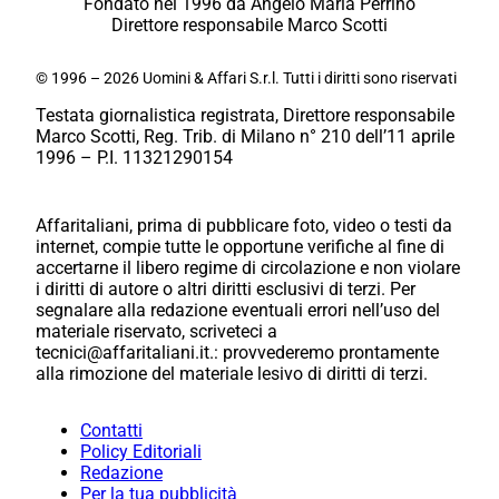
Fondato nel 1996 da Angelo Maria Perrino
Direttore responsabile Marco Scotti
© 1996 – 2026 Uomini & Affari S.r.l. Tutti i diritti sono riservati
Testata giornalistica registrata, Direttore responsabile
Marco Scotti, Reg. Trib. di Milano n° 210 dell’11 aprile
1996 – P.I. 11321290154
Affaritaliani, prima di pubblicare foto, video o testi da
internet, compie tutte le opportune verifiche al fine di
accertarne il libero regime di circolazione e non violare
i diritti di autore o altri diritti esclusivi di terzi. Per
segnalare alla redazione eventuali errori nell’uso del
materiale riservato, scriveteci a
tecnici@affaritaliani.it.: provvederemo prontamente
alla rimozione del materiale lesivo di diritti di terzi.
Contatti
Policy Editoriali
Redazione
Per la tua pubblicità