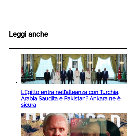
Leggi anche
L’Egitto entra nell’alleanza con Turchia,
Arabia Saudita e Pakistan? Ankara ne è
sicura