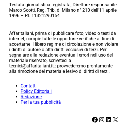
Testata giornalistica registrata, Direttore responsabile
Marco Scotti, Reg. Trib. di Milano n° 210 dell’11 aprile
1996 – P.I. 11321290154
Affaritaliani, prima di pubblicare foto, video o testi da
internet, compie tutte le opportune verifiche al fine di
accertarne il libero regime di circolazione e non violare
i diritti di autore o altri diritti esclusivi di terzi. Per
segnalare alla redazione eventuali errori nell’uso del
materiale riservato, scriveteci a
tecnici@affaritaliani.it.: provvederemo prontamente
alla rimozione del materiale lesivo di diritti di terzi.
Contatti
Policy Editoriali
Redazione
Per la tua pubblicità
Facebook
Instagram
LinkedIn
X