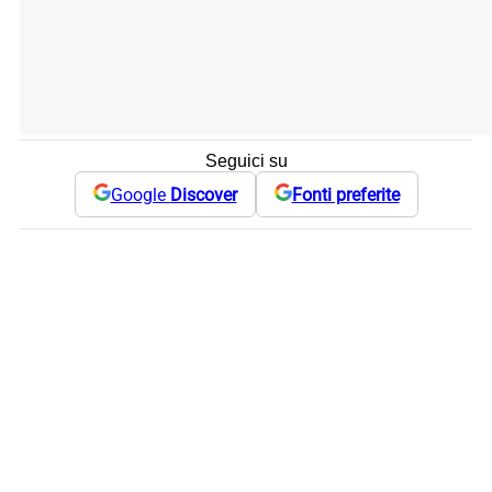
Seguici su
Google
Discover
Fonti preferite