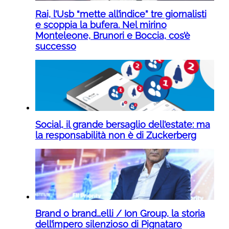
Rai, l’Usb “mette all’indice” tre giornalisti
e scoppia la bufera. Nel mirino
Monteleone, Brunori e Boccia, cos’è
successo
Social, il grande bersaglio dell’estate: ma
la responsabilità non è di Zuckerberg
Brand o brand…elli / Ion Group, la storia
dell’impero silenzioso di Pignataro