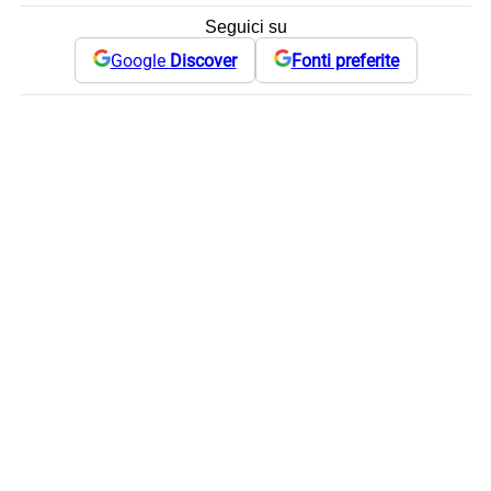
Seguici su
Google
Discover
Fonti preferite