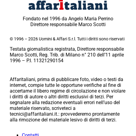
Fondato nel 1996 da Angelo Maria Perrino
Direttore responsabile Marco Scotti
© 1996 – 2026 Uomini & Affari S.r.l. Tutti i diritti sono riservati
Testata giornalistica registrata, Direttore responsabile
Marco Scotti, Reg. Trib. di Milano n° 210 dell’11 aprile
1996 – P.I. 11321290154
Affaritaliani, prima di pubblicare foto, video o testi da
internet, compie tutte le opportune verifiche al fine di
accertarne il libero regime di circolazione e non violare
i diritti di autore o altri diritti esclusivi di terzi. Per
segnalare alla redazione eventuali errori nell’uso del
materiale riservato, scriveteci a
tecnici@affaritaliani.it.: provvederemo prontamente
alla rimozione del materiale lesivo di diritti di terzi.
Contatti