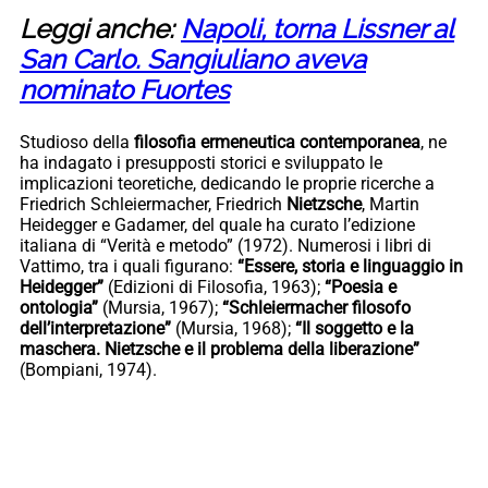
Leggi anche:
Napoli, torna Lissner al
San Carlo. Sangiuliano aveva
nominato Fuortes
Studioso della
filosofia ermeneutica contemporanea
, ne
ha indagato i presupposti storici e sviluppato le
implicazioni teoretiche, dedicando le proprie ricerche a
Friedrich Schleiermacher, Friedrich
Nietzsche
, Martin
Heidegger e Gadamer, del quale ha curato l’edizione
italiana di “Verità e metodo” (1972). Numerosi i libri di
Vattimo, tra i quali figurano:
“Essere, storia e linguaggio in
Heidegger”
(Edizioni di Filosofia, 1963);
“Poesia e
ontologia”
(Mursia, 1967);
“Schleiermacher filosofo
dell’interpretazione”
(Mursia, 1968);
“Il soggetto e la
maschera. Nietzsche e il problema della liberazione”
(Bompiani, 1974).