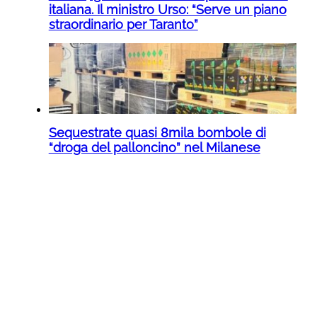
italiana. Il ministro Urso: “Serve un piano
straordinario per Taranto”
Sequestrate quasi 8mila bombole di
“droga del palloncino” nel Milanese