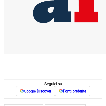
Seguici su
Google
Discover
Fonti preferite