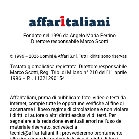
Fondato nel 1996 da Angelo Maria Perrino
Direttore responsabile Marco Scotti
© 1996 – 2026 Uomini & Affari S.r.l. Tutti i diritti sono riservati
Testata giornalistica registrata, Direttore responsabile
Marco Scotti, Reg. Trib. di Milano n° 210 dell’11 aprile
1996 – P.I. 11321290154
Affaritaliani, prima di pubblicare foto, video o testi da
internet, compie tutte le opportune verifiche al fine di
accertarne il libero regime di circolazione e non violare
i diritti di autore o altri diritti esclusivi di terzi. Per
segnalare alla redazione eventuali errori nell’uso del
materiale riservato, scriveteci a
tecnici@affaritaliani.it.: provvederemo prontamente
alla rimozione del materiale lesivo di diritti di terzi.