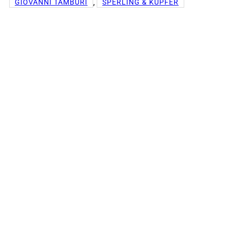
, 
GIOVANNI TAMBURI
SPERLING & KUPFER