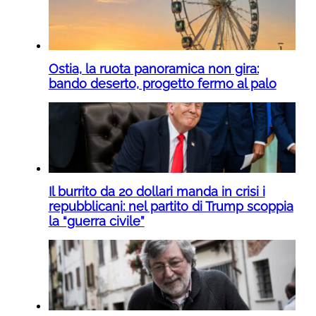
Ostia, la ruota panoramica non gira:
bando deserto, progetto fermo al palo
Il burrito da 20 dollari manda in crisi i
repubblicani: nel partito di Trump scoppia
la “guerra civile”