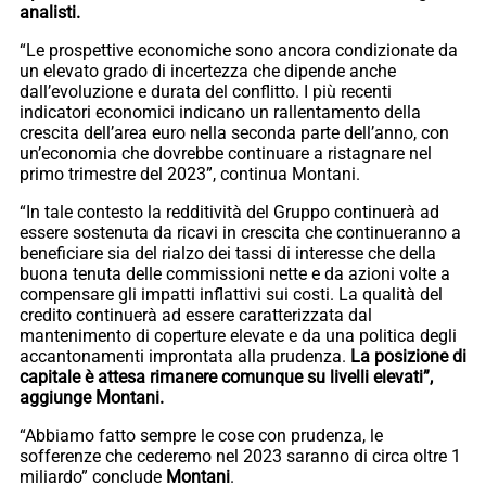
analisti.
“Le prospettive economiche sono ancora condizionate da
un elevato grado di incertezza che dipende anche
dall’evoluzione e durata del conflitto. I più recenti
indicatori economici indicano un rallentamento della
crescita dell’area euro nella seconda parte dell’anno, con
un’economia che dovrebbe continuare a ristagnare nel
primo trimestre del 2023”, continua Montani.
“In tale contesto la redditività del Gruppo continuerà ad
essere sostenuta da ricavi in crescita che continueranno a
beneficiare sia del rialzo dei tassi di interesse che della
buona tenuta delle commissioni nette e da azioni volte a
compensare gli impatti inflattivi sui costi. La qualità del
credito continuerà ad essere caratterizzata dal
mantenimento di coperture elevate e da una politica degli
accantonamenti improntata alla prudenza.
La posizione di
capitale è attesa rimanere comunque su livelli elevati”,
aggiunge Montani.
“Abbiamo fatto sempre le cose con prudenza, le
sofferenze che cederemo nel 2023 saranno di circa oltre 1
miliardo” conclude
Montani
.