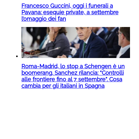
Francesco Guccini, oggi i funerali a
Pavana: esequie private, a settembre
l’omaggio dei fan
Roma-Madrid, lo stop a Schengen è un
boomerang. Sanchez rilancia: “Controlli
alle frontiere fino al 7 settembre”. Cosa
cambia per gli italiani in Spagna