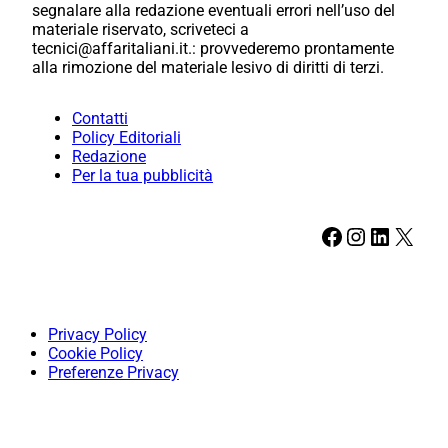
segnalare alla redazione eventuali errori nell’uso del
materiale riservato, scriveteci a
tecnici@affaritaliani.it.: provvederemo prontamente
alla rimozione del materiale lesivo di diritti di terzi.
Contatti
Policy Editoriali
Redazione
Per la tua pubblicità
Facebook
Instagram
LinkedIn
X
Privacy Policy
Cookie Policy
Preferenze Privacy