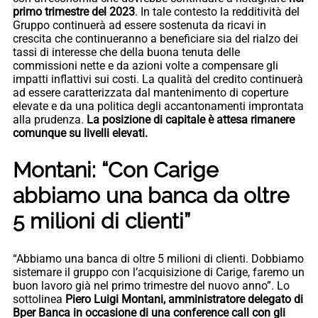
primo trimestre del 2023
. In tale contesto la redditività del
Gruppo continuerà ad essere sostenuta da ricavi in
crescita che continueranno a beneficiare sia del rialzo dei
tassi di interesse che della buona tenuta delle
commissioni nette e da azioni volte a compensare gli
impatti inflattivi sui costi. La qualità del credito continuerà
ad essere caratterizzata dal mantenimento di coperture
elevate e da una politica degli accantonamenti improntata
alla prudenza.
La posizione di capitale è attesa rimanere
comunque su livelli elevati.
Montani: “Con Carige
abbiamo una banca da oltre
5 milioni di clienti”
“Abbiamo una banca di oltre 5 milioni di clienti. Dobbiamo
sistemare il gruppo con l’acquisizione di Carige, faremo un
buon lavoro già nel primo trimestre del nuovo anno”. Lo
sottolinea
Piero Luigi Montani, amministratore delegato di
Bper Banca in occasione di una conference call con gli