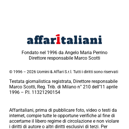
Fondato nel 1996 da Angelo Maria Perrino
Direttore responsabile Marco Scotti
© 1996 – 2026 Uomini & Affari S.r.l. Tutti i diritti sono riservati
Testata giornalistica registrata, Direttore responsabile
Marco Scotti, Reg. Trib. di Milano n° 210 dell’11 aprile
1996 – P.I. 11321290154
Affaritaliani, prima di pubblicare foto, video o testi da
internet, compie tutte le opportune verifiche al fine di
accertarne il libero regime di circolazione e non violare
i diritti di autore o altri diritti esclusivi di terzi. Per