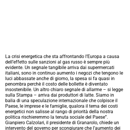
La crisi energetica che sta affrontando l’Europa a causa
dell’effetto sulle sanzioni al gas russo è sempre più
evidente. Un segnale tangibile arriva dai supermercati
italiani, sono in continuo aumento i negozi che tengono le
luci abbassate anche di giorno, la spesa si fa quasi in
penombra perchè il costo delle bollette è diventato
insostenibile. Un altro chiaro segnale di allarme – si legge
sulla Stampa – arriva dai produttori di latte. Siamo in
balia di una speculazione internazionale che colpisce il
Paese, le imprese e le famiglie, qualora il tema dei costi
energetici non salisse al rango di priorità della nostra
politica rischieremmo la tenuta sociale del Paese”.
Gianpiero Calzolari, il presidente di Granarolo, chiede un
intervento del governo per scongiurare che l’aumento dei