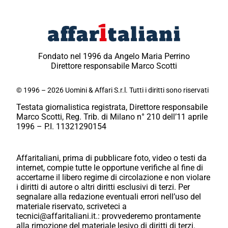
Fondato nel 1996 da Angelo Maria Perrino
Direttore responsabile Marco Scotti
© 1996 – 2026 Uomini & Affari S.r.l. Tutti i diritti sono riservati
Testata giornalistica registrata, Direttore responsabile
Marco Scotti, Reg. Trib. di Milano n° 210 dell’11 aprile
1996 – P.I. 11321290154
Affaritaliani, prima di pubblicare foto, video o testi da
internet, compie tutte le opportune verifiche al fine di
accertarne il libero regime di circolazione e non violare
i diritti di autore o altri diritti esclusivi di terzi. Per
segnalare alla redazione eventuali errori nell’uso del
materiale riservato, scriveteci a
tecnici@affaritaliani.it.: provvederemo prontamente
alla rimozione del materiale lesivo di diritti di terzi.