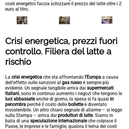
costi energetici faccia schizzare il prezzo del latte oltre i 2
euro al litro.
Crisi energetica, prezzi fuori
controllo. Filiera del latte a
rischio
La
crisi energetica
che sta affrontando
l’Europa
a causa
dell’effetto sulle sanzioni al
gas russo
è sempre più
evidente. Un segnale tangibile arriva dai
supermercati
italiani
, sono in continuo aumento i negozi che tengono le
luci abbassate
anche di giorno, la spesa si fa quasi
in
penombra
perchè il costo delle
bollette
è diventato
insostenibile. Un altro chiaro segnale di allarme – si legge
sulla Stampa – arriva dai
produttori di latte
. Siamo in
balia di una
speculazione internazionale
che colpisce il
Paese, le imprese e le famiglie, qualora il tema dei costi