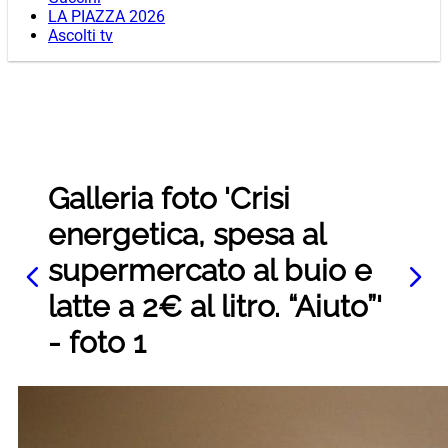
LA PIAZZA 2026
Ascolti tv
Galleria foto 'Crisi
energetica, spesa al
supermercato al buio e
latte a 2€ al litro. “Aiuto”'
- foto 1