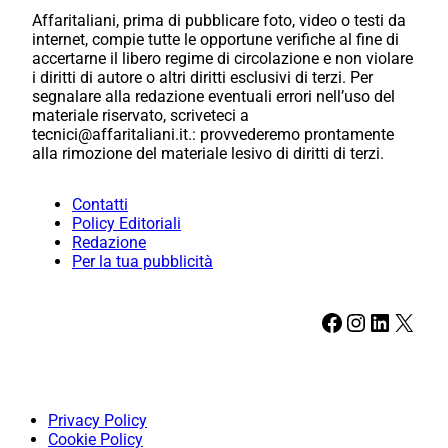
Affaritaliani, prima di pubblicare foto, video o testi da
internet, compie tutte le opportune verifiche al fine di
accertarne il libero regime di circolazione e non violare
i diritti di autore o altri diritti esclusivi di terzi. Per
segnalare alla redazione eventuali errori nell’uso del
materiale riservato, scriveteci a
tecnici@affaritaliani.it.: provvederemo prontamente
alla rimozione del materiale lesivo di diritti di terzi.
Contatti
Policy Editoriali
Redazione
Per la tua pubblicità
Facebook
Instagram
LinkedIn
X
Privacy Policy
Cookie Policy