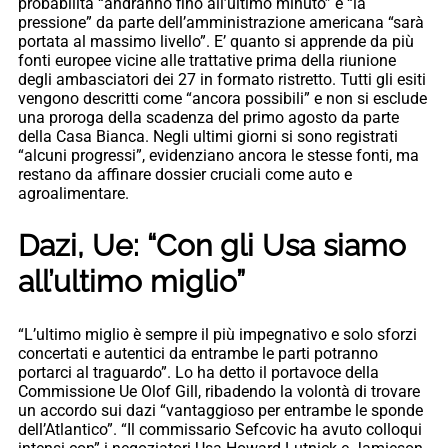
probabilità “andranno fino all’ultimo minuto” e “la
pressione” da parte dell’amministrazione americana “sarà
portata al massimo livello”. E’ quanto si apprende da più
fonti europee vicine alle trattative prima della riunione
degli ambasciatori dei 27 in formato ristretto. Tutti gli esiti
vengono descritti come “ancora possibili” e non si esclude
una proroga della scadenza del primo agosto da parte
della Casa Bianca. Negli ultimi giorni si sono registrati
“alcuni progressi”, evidenziano ancora le stesse fonti, ma
restano da affinare dossier cruciali come auto e
agroalimentare.
Dazi, Ue: “Con gli Usa siamo
all’ultimo miglio”
“L’ultimo miglio è sempre il più impegnativo e solo sforzi
concertati e autentici da entrambe le parti potranno
portarci al traguardo”. Lo ha detto il portavoce della
Commissione Ue Olof Gill, ribadendo la volontà di trovare
un accordo sui dazi “vantaggioso per entrambe le sponde
dell’Atlantico”. “Il commissario Sefcovic ha avuto colloqui