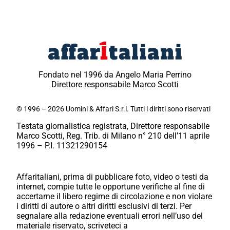
Fondato nel 1996 da Angelo Maria Perrino
Direttore responsabile Marco Scotti
© 1996 – 2026 Uomini & Affari S.r.l. Tutti i diritti sono riservati
Testata giornalistica registrata, Direttore responsabile
Marco Scotti, Reg. Trib. di Milano n° 210 dell’11 aprile
1996 – P.I. 11321290154
Affaritaliani, prima di pubblicare foto, video o testi da
internet, compie tutte le opportune verifiche al fine di
accertarne il libero regime di circolazione e non violare
i diritti di autore o altri diritti esclusivi di terzi. Per
segnalare alla redazione eventuali errori nell’uso del
materiale riservato, scriveteci a