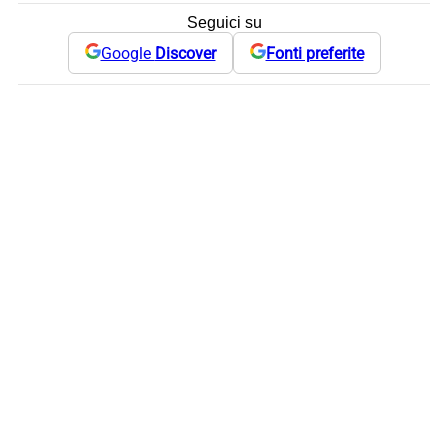
Seguici su
Google
Discover
Fonti preferite