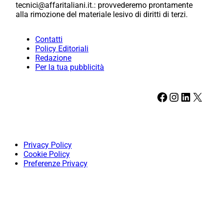
tecnici@affaritaliani.it.: provvederemo prontamente
alla rimozione del materiale lesivo di diritti di terzi.
Contatti
Policy Editoriali
Redazione
Per la tua pubblicità
Facebook
Instagram
LinkedIn
X
Privacy Policy
Cookie Policy
Preferenze Privacy