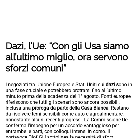
Dazi, l’Ue: “Con gli Usa siamo
all’ultimo miglio, ora servono
sforzi comuni”
I negoziati tra Unione Europea e Stati Uniti sui
dazi s
ono in
una fase cruciale e potrebbero protrarsi fino all’ultimo
minuto prima della scadenza del 1° agosto. Fonti europee
riferiscono che tutti gli scenari sono ancora possibili,
inclusa una
proroga da parte della Casa Bianca
. Restano
da risolvere temi sensibili come auto e agroalimentare,
nonostante alcuni recenti progressi. La Commissione Ue
conferma l’impegno per un accordo vantaggioso per
entrambe le parti, con colloqui intensi in corso. Il
portavoce Olof Gill sottolinea la necessità di sforzi