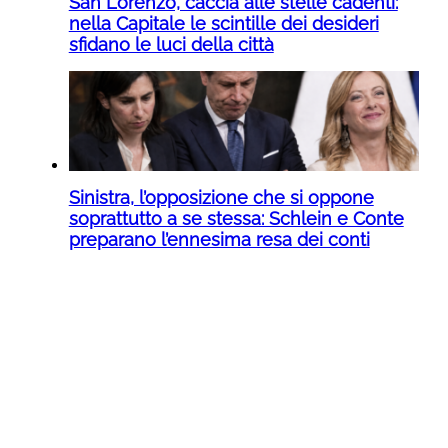
San Lorenzo, caccia alle stelle cadenti:
nella Capitale le scintille dei desideri
sfidano le luci della città
Sinistra, l’opposizione che si oppone
soprattutto a se stessa: Schlein e Conte
preparano l’ennesima resa dei conti