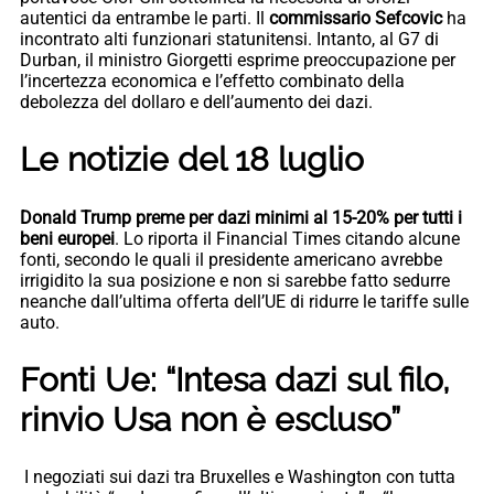
autentici da entrambe le parti. Il
commissario Sefcovic
ha
incontrato alti funzionari statunitensi. Intanto, al G7 di
Durban, il ministro Giorgetti esprime preoccupazione per
l’incertezza economica e l’effetto combinato della
debolezza del dollaro e dell’aumento dei dazi.
Le notizie del 18 luglio
Donald Trump preme per dazi minimi al 15-20% per tutti i
beni europei
. Lo riporta il Financial Times citando alcune
fonti, secondo le quali il presidente americano avrebbe
irrigidito la sua posizione e non si sarebbe fatto sedurre
neanche dall’ultima offerta dell’UE di ridurre le tariffe sulle
auto.
Fonti Ue: “Intesa dazi sul filo,
rinvio Usa non è escluso”
I negoziati sui dazi tra Bruxelles e Washington con tutta