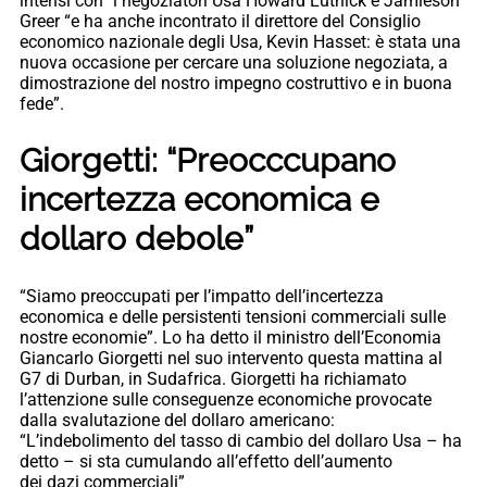
intensi con” i negoziatori Usa Howard Lutnick e Jamieson
Greer “e ha anche incontrato il direttore del Consiglio
economico nazionale degli Usa, Kevin Hasset: è stata una
nuova occasione per cercare una soluzione negoziata, a
dimostrazione del nostro impegno costruttivo e in buona
fede”.
Giorgetti: “Preocccupano
incertezza economica e
dollaro debole”
“Siamo preoccupati per l’impatto dell’incertezza
economica e delle persistenti tensioni commerciali sulle
nostre economie”. Lo ha detto il ministro dell’Economia
Giancarlo Giorgetti nel suo intervento questa mattina al
G7 di Durban, in Sudafrica. Giorgetti ha richiamato
l’attenzione sulle conseguenze economiche provocate
dalla svalutazione del dollaro americano:
“L’indebolimento del tasso di cambio del dollaro Usa – ha
detto – si sta cumulando all’effetto dell’aumento
dei dazi commerciali”