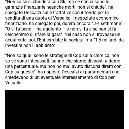
“Non so se si chiuderà con Sk, ma se non ci sono le
garanzie finanziarie neanche morti, non si chiude”, ha
spiegato Descalzi sulle trattative con il fondo per la
vendita di una quota di Versalis: il negoziato economico
finanziario, ha spiegato poi, durerà ancora “3-4 settimane”.
“O si fa bene – ha aggiunto – o non si fa e se non si fa
cercheremo di rifare la gara”. Nel caso non si trovasse un
acquirente, poi, l’Eni terrebbe la società, ma “1,5 miliardi da
investire non li abbiamo”.
“Non so quali sono le strategie di Cdp sulla chimica, non
so se sono interessati: sanno che siamo disposti a darne
una percentuale, ma non ho mai avuto discorsi diretti con
Cdp su questo”, ha risposto Descalzi ai parlamentari che
chiedevano di un eventuale interessamento di Cdp per
Versalis.