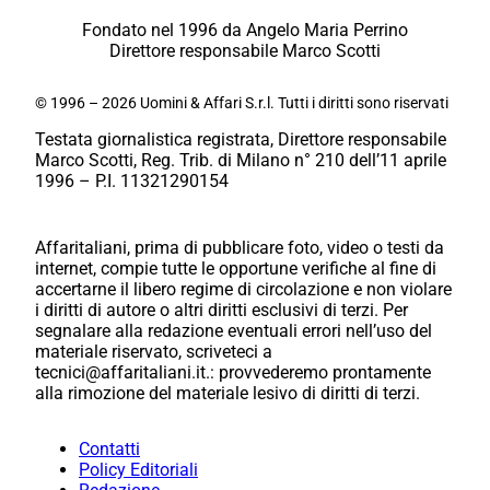
Fondato nel 1996 da Angelo Maria Perrino
Direttore responsabile Marco Scotti
© 1996 – 2026 Uomini & Affari S.r.l. Tutti i diritti sono riservati
Testata giornalistica registrata, Direttore responsabile
Marco Scotti, Reg. Trib. di Milano n° 210 dell’11 aprile
1996 – P.I. 11321290154
Affaritaliani, prima di pubblicare foto, video o testi da
internet, compie tutte le opportune verifiche al fine di
accertarne il libero regime di circolazione e non violare
i diritti di autore o altri diritti esclusivi di terzi. Per
segnalare alla redazione eventuali errori nell’uso del
materiale riservato, scriveteci a
tecnici@affaritaliani.it.: provvederemo prontamente
alla rimozione del materiale lesivo di diritti di terzi.
Contatti
Policy Editoriali