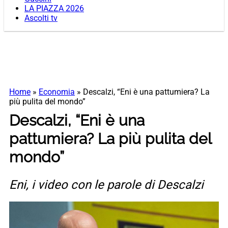
LA PIAZZA 2026
Ascolti tv
Home
»
Economia
»
Descalzi, “Eni è una pattumiera? La
più pulita del mondo”
Descalzi, “Eni è una
pattumiera? La più pulita del
mondo”
Eni, i video con le parole di Descalzi