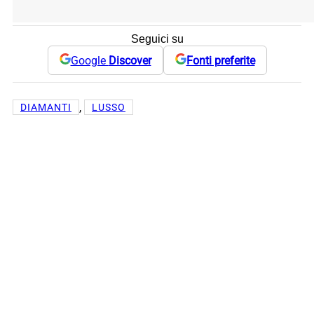
Seguici su
Google
Discover
Fonti preferite
, 
DIAMANTI
LUSSO