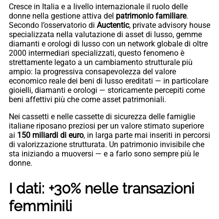
Cresce in Italia e a livello internazionale il ruolo delle
donne nella gestione attiva del
patrimonio familiare
.
Secondo l’osservatorio di
Auctentic
, private advisory house
specializzata nella valutazione di asset di lusso, gemme
diamanti e orologi di lusso con un network globale di oltre
2000 intermediari specializzati, questo fenomeno è
strettamente legato a un cambiamento strutturale più
ampio: la progressiva consapevolezza del valore
economico reale dei beni di lusso ereditati — in particolare
gioielli, diamanti e orologi — storicamente percepiti come
beni affettivi più che come asset patrimoniali.
Nei cassetti e nelle cassette di sicurezza delle famiglie
italiane riposano preziosi per un valore stimato superiore
ai
150 miliardi di euro
, in larga parte mai inseriti in percorsi
di valorizzazione strutturata. Un patrimonio invisibile che
sta iniziando a muoversi — e a farlo sono sempre più le
donne.
I dati: +30% nelle transazioni
femminili