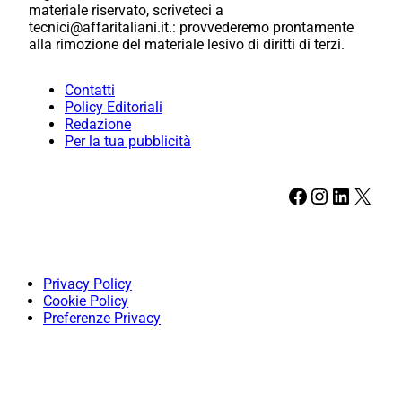
materiale riservato, scriveteci a
tecnici@affaritaliani.it.: provvederemo prontamente
alla rimozione del materiale lesivo di diritti di terzi.
Contatti
Policy Editoriali
Redazione
Per la tua pubblicità
Facebook
Instagram
LinkedIn
X
Privacy Policy
Cookie Policy
Preferenze Privacy