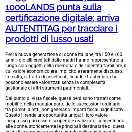
1000LANDS punta sulla
certificazione digitale: arriva
AUTENTITAG per tracciare i
prodotti di lusso usati
Per la nuova generazione di donne italiane, tra i 50 e i 60
anni, i gioielli ereditati dalle madri hanno rappresentato a
lungo solo oggetti della memoria e dell’identità familiare, il
cui valore economico era implicito e raramente discusso.
In realtà, si tratta di asset reali, liquidi e trasferibili, che
possono essere valorizzati senza la complessità
gestionale di altri strumenti patrimoniali.
Dal punto di vista fiscale, questi beni sono trattati come
mobili e, nella maggior parte delle successioni ordinarie
tra parenti diretti, non generano impatti fiscali significativi.
Questo li rende un’opportunità unica: il loro valore
inespresso può essere scoperto e realizzato, consentendo
alle donne, storicamente le principali destinatarie di questi
beni, di assumere un ruolo centrale nella gestione del