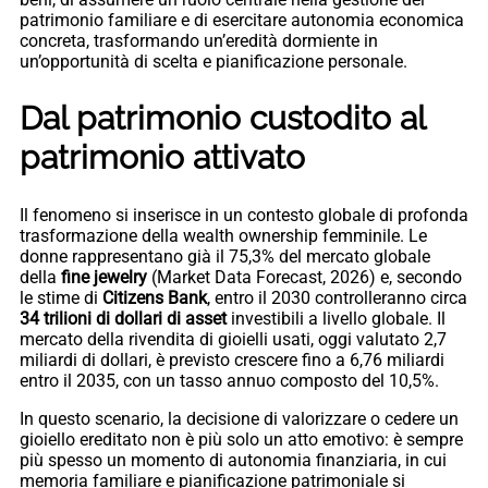
patrimonio familiare e di esercitare autonomia economica
concreta, trasformando un’eredità dormiente in
un’opportunità di scelta e pianificazione personale.
Dal patrimonio custodito al
patrimonio attivato
Il fenomeno si inserisce in un contesto globale di profonda
trasformazione della wealth ownership femminile. Le
donne rappresentano già il 75,3% del mercato globale
della
fine jewelry
(Market Data Forecast, 2026) e, secondo
le stime di
Citizens Bank
, entro il 2030 controlleranno circa
34 trilioni di dollari di asset
investibili a livello globale. Il
mercato della rivendita di gioielli usati, oggi valutato 2,7
miliardi di dollari, è previsto crescere fino a 6,76 miliardi
entro il 2035, con un tasso annuo composto del 10,5%.
In questo scenario, la decisione di valorizzare o cedere un
gioiello ereditato non è più solo un atto emotivo: è sempre
più spesso un momento di autonomia finanziaria, in cui
memoria familiare e pianificazione patrimoniale si