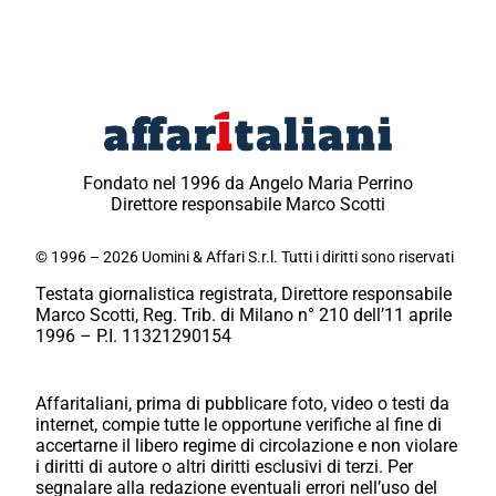
Fondato nel 1996 da Angelo Maria Perrino
Direttore responsabile Marco Scotti
© 1996 – 2026 Uomini & Affari S.r.l. Tutti i diritti sono riservati
Testata giornalistica registrata, Direttore responsabile
Marco Scotti, Reg. Trib. di Milano n° 210 dell’11 aprile
1996 – P.I. 11321290154
Affaritaliani, prima di pubblicare foto, video o testi da
internet, compie tutte le opportune verifiche al fine di
accertarne il libero regime di circolazione e non violare
i diritti di autore o altri diritti esclusivi di terzi. Per
segnalare alla redazione eventuali errori nell’uso del