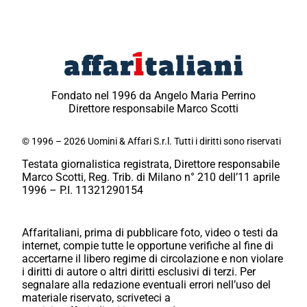
Fondato nel 1996 da Angelo Maria Perrino
Direttore responsabile Marco Scotti
© 1996 – 2026 Uomini & Affari S.r.l. Tutti i diritti sono riservati
Testata giornalistica registrata, Direttore responsabile
Marco Scotti, Reg. Trib. di Milano n° 210 dell’11 aprile
1996 – P.I. 11321290154
Affaritaliani, prima di pubblicare foto, video o testi da
internet, compie tutte le opportune verifiche al fine di
accertarne il libero regime di circolazione e non violare
i diritti di autore o altri diritti esclusivi di terzi. Per
segnalare alla redazione eventuali errori nell’uso del
materiale riservato, scriveteci a