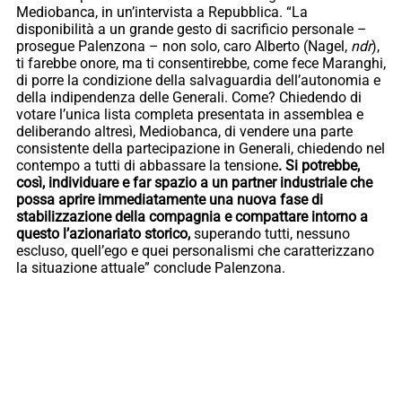
Mediobanca, in un’intervista a Repubblica. “La
disponibilità a un grande gesto di sacrificio personale –
prosegue Palenzona – non solo, caro Alberto (Nagel,
ndr
),
ti farebbe onore, ma ti consentirebbe, come fece Maranghi,
di porre la condizione della salvaguardia dell’autonomia e
della indipendenza delle Generali. Come? Chiedendo di
votare l’unica lista completa presentata in assemblea e
deliberando altresì, Mediobanca, di vendere una parte
consistente della partecipazione in Generali, chiedendo nel
contempo a tutti di abbassare la tensione
. Si potrebbe,
così, individuare e far spazio a un partner industriale che
possa aprire immediatamente una nuova fase di
stabilizzazione della compagnia e compattare intorno a
questo l’azionariato storico,
superando tutti, nessuno
escluso, quell’ego e quei personalismi che caratterizzano
la situazione attuale” conclude Palenzona.