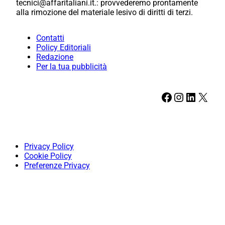
tecnici@affaritaliani.it.: provvederemo prontamente
alla rimozione del materiale lesivo di diritti di terzi.
Contatti
Policy Editoriali
Redazione
Per la tua pubblicità
Facebook
Instagram
LinkedIn
X
Privacy Policy
Cookie Policy
Preferenze Privacy