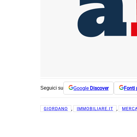
Google
Discover
Fonti 
Seguici su
, 
, 
GIORDANO
IMMOBILIARE.IT
MERCA