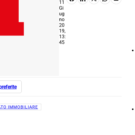
11
Gi
ug
no
20
19,
13:
45
preferite
TO IMMOBILIARE