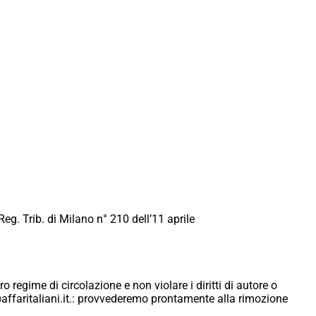
Reg. Trib. di Milano n° 210 dell’11 aprile
ro regime di circolazione e non violare i diritti di autore o
ici@affaritaliani.it.: provvederemo prontamente alla rimozione