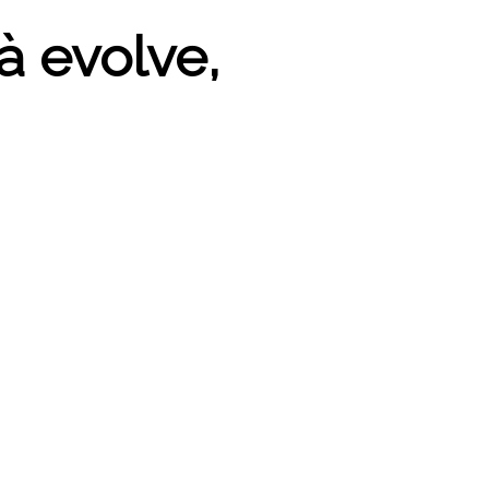
à evolve,