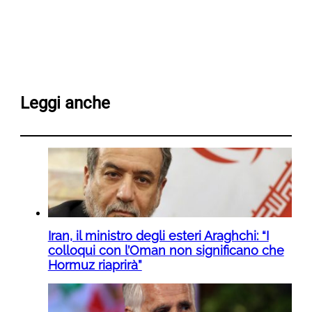
Leggi anche
Iran, il ministro degli esteri Araghchi: “I
colloqui con l’Oman non significano che
Hormuz riaprirà”