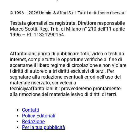
© 1996 – 2026 Uomini & Affari S.r.l. Tutti i diritti sono riservati
Testata giornalistica registrata, Direttore responsabile
Marco Scotti, Reg. Trib. di Milano n° 210 dell’11 aprile
1996 – P.I. 11321290154
Affaritaliani, prima di pubblicare foto, video o testi da
internet, compie tutte le opportune verifiche al fine di
accertarne il libero regime di circolazione e non violare
i diritti di autore o altri diritti esclusivi di terzi. Per
segnalare alla redazione eventuali errori nell’uso del
materiale riservato, scriveteci a
tecnici@affaritaliani.it.: provvederemo prontamente
alla rimozione del materiale lesivo di diritti di terzi.
Contatti
Policy Editoriali
Redazione
Per la tua pubblicità