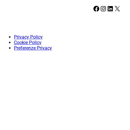
Facebook
Instagram
LinkedIn
X
Privacy Policy
Cookie Policy
Preferenze Privacy