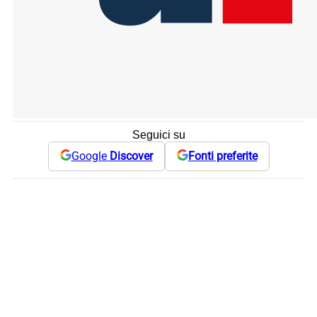
Seguici su
Google
Discover
Fonti preferite