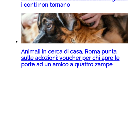
i conti non tornano
Animali in cerca di casa, Roma punta
sulle adozioni: voucher per chi apre le
porte ad un amico a quattro zampe