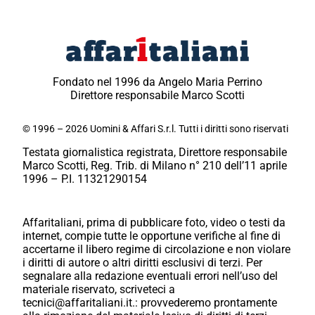
Fondato nel 1996 da Angelo Maria Perrino
Direttore responsabile Marco Scotti
© 1996 – 2026 Uomini & Affari S.r.l. Tutti i diritti sono riservati
Testata giornalistica registrata, Direttore responsabile
Marco Scotti, Reg. Trib. di Milano n° 210 dell’11 aprile
1996 – P.I. 11321290154
Affaritaliani, prima di pubblicare foto, video o testi da
internet, compie tutte le opportune verifiche al fine di
accertarne il libero regime di circolazione e non violare
i diritti di autore o altri diritti esclusivi di terzi. Per
segnalare alla redazione eventuali errori nell’uso del
materiale riservato, scriveteci a
tecnici@affaritaliani.it.: provvederemo prontamente