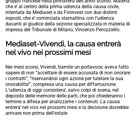
gruppo francese nella primavera dell’anno scorso. Materia
che e’ al centro della prima udienza della causa civile,
intentata da Mediaset e da Fininvest con due distinti
esposti, che e’ cominciata stamattina con l’udienza
davanti al giudice della sezione specializzata in materia di
impresa del Tribunale di Milano, Vincenzo Perozziello.
Mediaset-Vivendi, la causa entrerà
nel vivo nei prossimi mesi
Nei mesi scorsi, Vivendi, tramite un portavoce, aveva fatto
sapere di non “accettare di essere accusata di non onorare
i contratti”, “riservandosi ogni azione per tutelare la sua
onorabilita’”, compresa una causa per diffamazione.
L’udienza di oggi consistera’, salvo colpi di scena, nel
deposito delle memorie delle parti, che poi chiederanno i
termine a difesa per analizzarne i contenuti. La causa
entrera’ nel vivo nei prossimi mesi e la decisione dovrebbe
arrivare non prima dell’estate