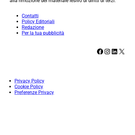
alla rimozione del materiale lesivo di diritti di terzi.
Contatti
Policy Editoriali
Redazione
Per la tua pubblicità
Facebook
Instagram
LinkedIn
X
Privacy Policy
Cookie Policy
Preferenze Privacy