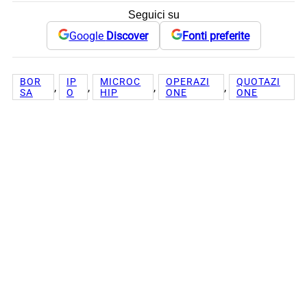
Seguici su
Google
Discover
Fonti preferite
BOR
IP
MICROC
OPERAZI
QUOTAZI
, 
, 
, 
, 
SA
O
HIP
ONE
ONE