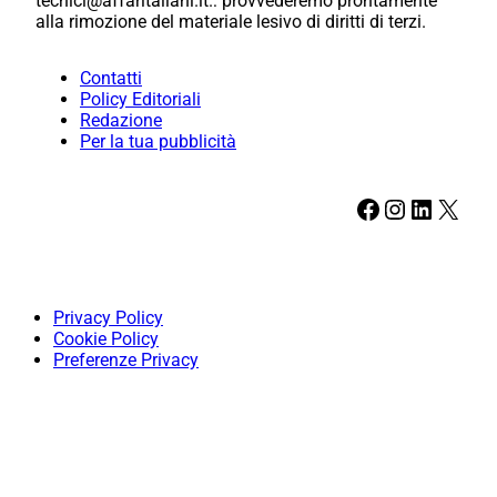
tecnici@affaritaliani.it.: provvederemo prontamente
alla rimozione del materiale lesivo di diritti di terzi.
Contatti
Policy Editoriali
Redazione
Per la tua pubblicità
Facebook
Instagram
LinkedIn
X
Privacy Policy
Cookie Policy
Preferenze Privacy