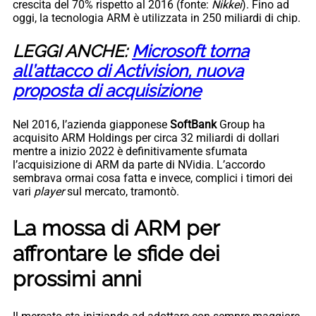
crescita del 70% rispetto al 2016 (fonte:
Nikkei
). Fino ad
oggi, la tecnologia ARM è utilizzata in 250 miliardi di chip.
LEGGI ANCHE:
Microsoft torna
all’attacco di Activision, nuova
proposta di acquisizione
Nel 2016, l’azienda giapponese
SoftBank
Group ha
acquisito ARM Holdings per circa 32 miliardi di dollari
mentre a inizio 2022 è definitivamente sfumata
l’acquisizione di ARM da parte di NVidia. L’accordo
sembrava ormai cosa fatta e invece, complici i timori dei
vari
player
sul mercato, tramontò.
La mossa di ARM per
affrontare le sfide dei
prossimi anni