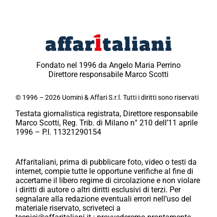
Fondato nel 1996 da Angelo Maria Perrino
Direttore responsabile Marco Scotti
© 1996 – 2026 Uomini & Affari S.r.l. Tutti i diritti sono riservati
Testata giornalistica registrata, Direttore responsabile
Marco Scotti, Reg. Trib. di Milano n° 210 dell’11 aprile
1996 – P.I. 11321290154
Affaritaliani, prima di pubblicare foto, video o testi da
internet, compie tutte le opportune verifiche al fine di
accertarne il libero regime di circolazione e non violare
i diritti di autore o altri diritti esclusivi di terzi. Per
segnalare alla redazione eventuali errori nell’uso del
materiale riservato, scriveteci a