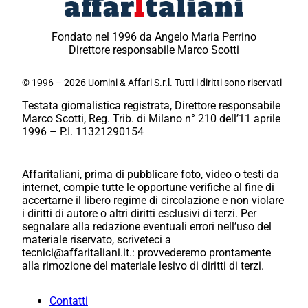
Fondato nel 1996 da Angelo Maria Perrino
Direttore responsabile Marco Scotti
© 1996 – 2026 Uomini & Affari S.r.l. Tutti i diritti sono riservati
Testata giornalistica registrata, Direttore responsabile
Marco Scotti, Reg. Trib. di Milano n° 210 dell’11 aprile
1996 – P.I. 11321290154
Affaritaliani, prima di pubblicare foto, video o testi da
internet, compie tutte le opportune verifiche al fine di
accertarne il libero regime di circolazione e non violare
i diritti di autore o altri diritti esclusivi di terzi. Per
segnalare alla redazione eventuali errori nell’uso del
materiale riservato, scriveteci a
tecnici@affaritaliani.it.: provvederemo prontamente
alla rimozione del materiale lesivo di diritti di terzi.
Contatti