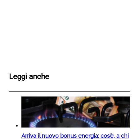
Leggi anche
Arriva il nuovo bonus energia: cos’è, a chi