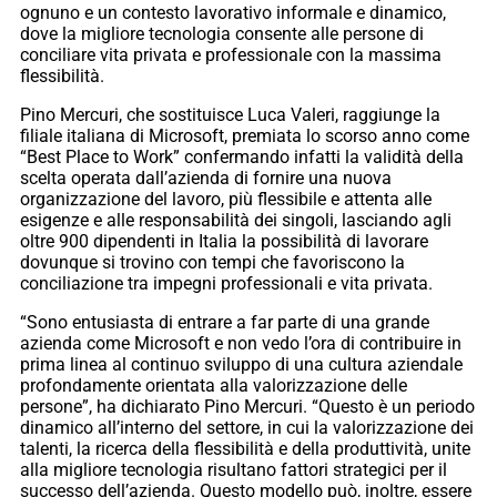
ognuno e un contesto lavorativo informale e dinamico,
dove la migliore tecnologia consente alle persone di
conciliare vita privata e professionale con la massima
flessibilità.
Pino Mercuri, che sostituisce Luca Valeri, raggiunge la
filiale italiana di Microsoft, premiata lo scorso anno come
“Best Place to Work” confermando infatti la validità della
scelta operata dall’azienda di fornire una nuova
organizzazione del lavoro, più flessibile e attenta alle
esigenze e alle responsabilità dei singoli, lasciando agli
oltre 900 dipendenti in Italia la possibilità di lavorare
dovunque si trovino con tempi che favoriscono la
conciliazione tra impegni professionali e vita privata.
“Sono entusiasta di entrare a far parte di una grande
azienda come Microsoft e non vedo l’ora di contribuire in
prima linea al continuo sviluppo di una cultura aziendale
profondamente orientata alla valorizzazione delle
persone”, ha dichiarato Pino Mercuri. “Questo è un periodo
dinamico all’interno del settore, in cui la valorizzazione dei
talenti, la ricerca della flessibilità e della produttività, unite
alla migliore tecnologia risultano fattori strategici per il
successo dell’azienda. Questo modello può, inoltre, essere