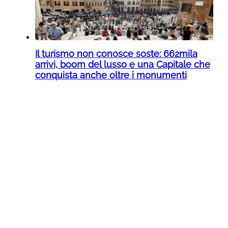
Il turismo non conosce soste: 662mila
arrivi, boom del lusso e una Capitale che
conquista anche oltre i monumenti