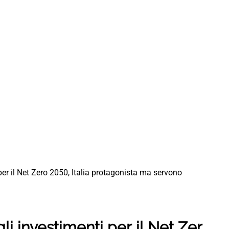
 per il Net Zero 2050, Italia protagonista ma servono
gli investimenti per il Net Zer