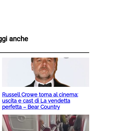
ggi anche
Russell Crowe torna al cinema:
uscita e cast di La vendetta
perfetta – Bear Country