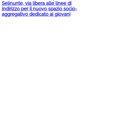
Selinunte, via libera alle linee di
indirizzo per il nuovo spazio socio-
aggregativo dedicato ai giovani