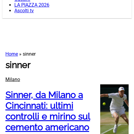
LA PIAZZA 2026
Ascolti tv
Home
»
sinner
sinner
Milano
Sinner, da Milano a
Cincinnati: ultimi
controlli e mirino sul
cemento americano