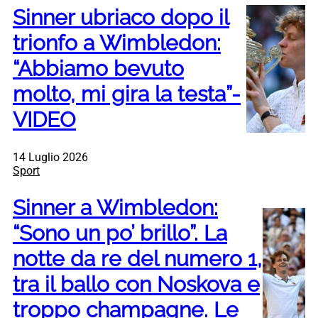
Sinner ubriaco dopo il
trionfo a Wimbledon:
“Abbiamo bevuto
molto, mi gira la testa”-
VIDEO
14 Luglio 2026
Sport
Sinner a Wimbledon:
“Sono un po’ brillo”. La
notte da re del numero 1,
tra il ballo con Noskova e
troppo champagne. Le