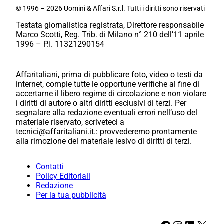
© 1996 – 2026 Uomini & Affari S.r.l. Tutti i diritti sono riservati
Testata giornalistica registrata, Direttore responsabile
Marco Scotti, Reg. Trib. di Milano n° 210 dell’11 aprile
1996 – P.I. 11321290154
Affaritaliani, prima di pubblicare foto, video o testi da
internet, compie tutte le opportune verifiche al fine di
accertarne il libero regime di circolazione e non violare
i diritti di autore o altri diritti esclusivi di terzi. Per
segnalare alla redazione eventuali errori nell’uso del
materiale riservato, scriveteci a
tecnici@affaritaliani.it.: provvederemo prontamente
alla rimozione del materiale lesivo di diritti di terzi.
Contatti
Policy Editoriali
Redazione
Per la tua pubblicità