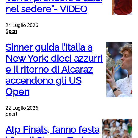
nel sedere”- VIDEO
24 Luglio 2026
Sport
Sinner guida l’Italia a
New York: dieci azzurri
e il ritorno di Alcaraz
accendono gli US
Open
22 Luglio 2026
Sport
Atp Finals, fanno festa