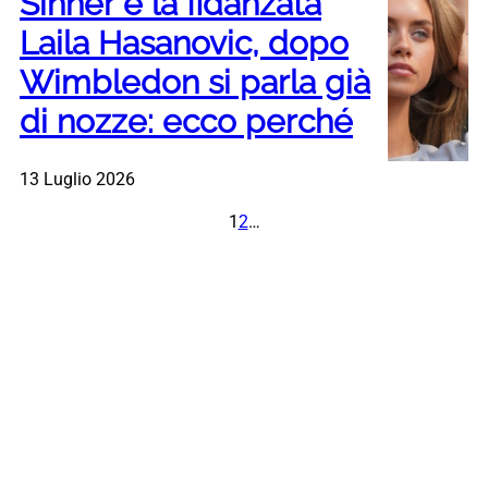
Sinner e la fidanzata
Laila Hasanovic, dopo
Wimbledon si parla già
di nozze: ecco perché
13 Luglio 2026
1
2
…