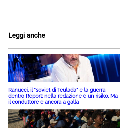
Leggi anche
Ranucci, il “soviet di Teulada” e la guerra
dentro Report: nella redazione è un risiko. Ma
il conduttore è ancora a galla