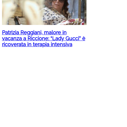
Patrizia Reggiani, malore in
vacanza a Riccione: “Lady Gucci” è
ricoverata in terapia intensiva