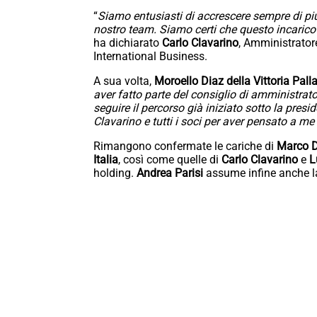
“
Siamo entusiasti di accrescere sempre di più 
nostro team. Siamo certi che questo incarico 
ha dichiarato
Carlo Clavarino
, Amministrator
International Business.
A sua volta,
Moroello Diaz della Vittoria Pall
aver fatto parte del consiglio di amministrator
seguire il percorso già iniziato sotto la pres
Clavarino e tutti i soci per aver pensato a me
Rimangono confermate le cariche di
Marco D
Italia
, così come quelle di
Carlo Clavarino
e
L
holding.
Andrea Parisi
assume infine anche la