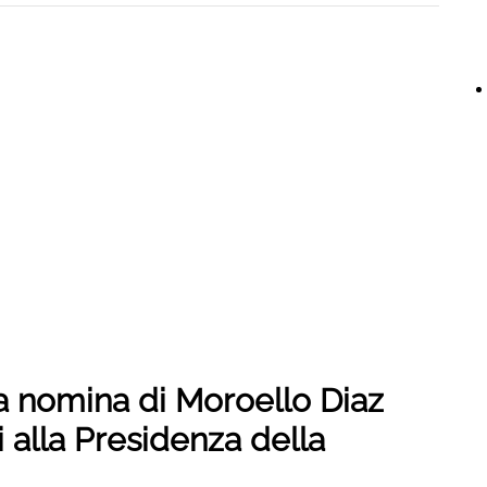
la nomina di Moroello Diaz
ni alla Presidenza della