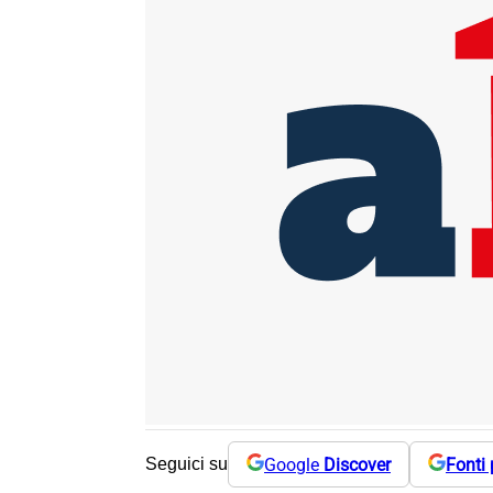
Google
Discover
Fonti 
Seguici su