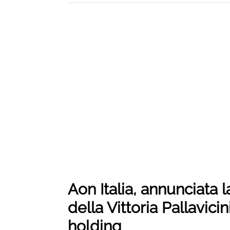
Aon Italia, annunciata 
della Vittoria Pallavici
holding