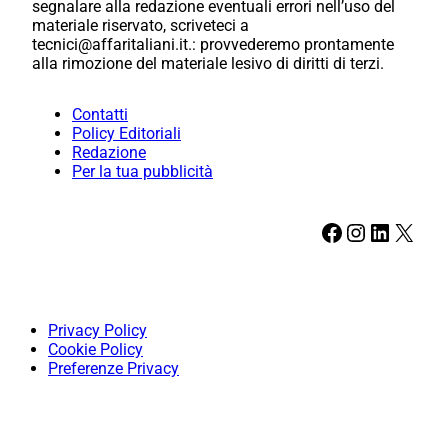
segnalare alla redazione eventuali errori nell’uso del
materiale riservato, scriveteci a
tecnici@affaritaliani.it.: provvederemo prontamente
alla rimozione del materiale lesivo di diritti di terzi.
Contatti
Policy Editoriali
Redazione
Per la tua pubblicità
Facebook
Instagram
LinkedIn
X
Privacy Policy
Cookie Policy
Preferenze Privacy