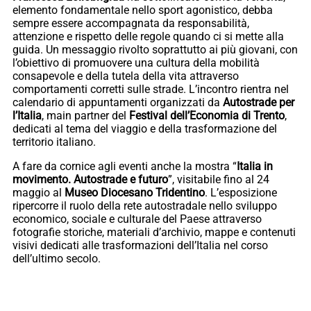
elemento fondamentale nello sport agonistico, debba
sempre essere accompagnata da responsabilità,
attenzione e rispetto delle regole quando ci si mette alla
guida. Un messaggio rivolto soprattutto ai più giovani, con
l’obiettivo di promuovere una cultura della mobilità
consapevole e della tutela della vita attraverso
comportamenti corretti sulle strade. L’incontro rientra nel
calendario di appuntamenti organizzati da
Autostrade per
l’Italia
, main partner del
Festival dell’Economia di Trento
,
dedicati al tema del viaggio e della trasformazione del
territorio italiano.
A fare da cornice agli eventi anche la mostra “
Italia in
movimento. Autostrade e futuro
”, visitabile fino al 24
maggio al
Museo
Diocesano
Tridentino
. L’esposizione
ripercorre il ruolo della rete autostradale nello sviluppo
economico, sociale e culturale del Paese attraverso
fotografie storiche, materiali d’archivio, mappe e contenuti
visivi dedicati alle trasformazioni dell’Italia nel corso
dell’ultimo secolo.