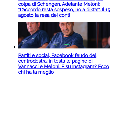
colpa di Schengen. Adelante Meloni:
“L’accordo resta sospeso, no a diktat”. Il 15
agosto la resa dei conti
Partiti e social, Facebook feudo del
centrodestra: in testa le pagine di
Vannacci e Meloni. E su Instagram? Ecco
chi ha la meglio