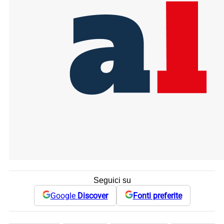
Seguici su
Google
Discover
Fonti preferite