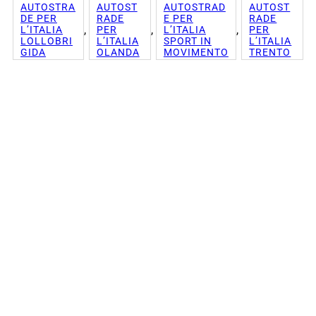
AUTOSTRA
AUTOST
AUTOSTRAD
AUTOST
DE PER
RADE
E PER
RADE
, 
, 
, 
L’ITALIA
PER
L’ITALIA
PER
LOLLOBRI
L’ITALIA
SPORT IN
L’ITALIA
GIDA
OLANDA
MOVIMENTO
TRENTO