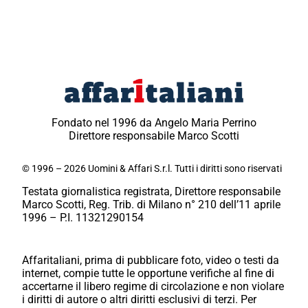
Fondato nel 1996 da Angelo Maria Perrino
Direttore responsabile Marco Scotti
© 1996 – 2026 Uomini & Affari S.r.l. Tutti i diritti sono riservati
Testata giornalistica registrata, Direttore responsabile
Marco Scotti, Reg. Trib. di Milano n° 210 dell’11 aprile
1996 – P.I. 11321290154
Affaritaliani, prima di pubblicare foto, video o testi da
internet, compie tutte le opportune verifiche al fine di
accertarne il libero regime di circolazione e non violare
i diritti di autore o altri diritti esclusivi di terzi. Per