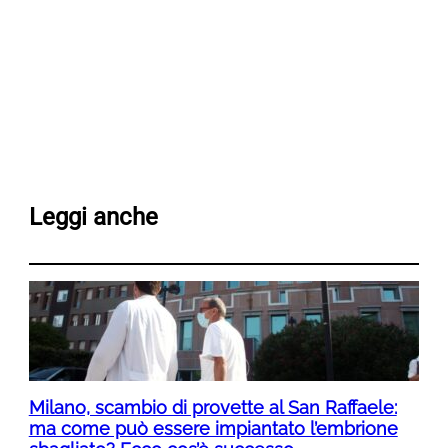
Leggi anche
Milano, scambio di provette al San Raffaele:
ma come può essere impiantato l’embrione