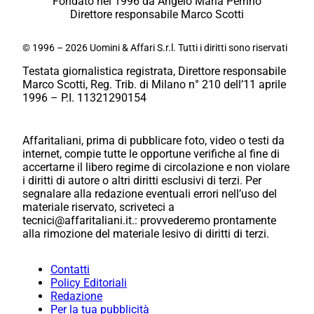
Fondato nel 1996 da Angelo Maria Perrino
Direttore responsabile Marco Scotti
© 1996 – 2026 Uomini & Affari S.r.l. Tutti i diritti sono riservati
Testata giornalistica registrata, Direttore responsabile
Marco Scotti, Reg. Trib. di Milano n° 210 dell’11 aprile
1996 – P.I. 11321290154
Affaritaliani, prima di pubblicare foto, video o testi da
internet, compie tutte le opportune verifiche al fine di
accertarne il libero regime di circolazione e non violare
i diritti di autore o altri diritti esclusivi di terzi. Per
segnalare alla redazione eventuali errori nell’uso del
materiale riservato, scriveteci a
tecnici@affaritaliani.it.: provvederemo prontamente
alla rimozione del materiale lesivo di diritti di terzi.
Contatti
Policy Editoriali
Redazione
Per la tua pubblicità