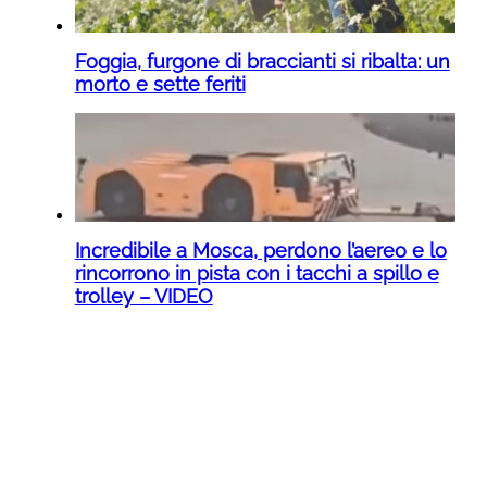
Foggia, furgone di braccianti si ribalta: un
morto e sette feriti
Incredibile a Mosca, perdono l’aereo e lo
rincorrono in pista con i tacchi a spillo e
trolley – VIDEO