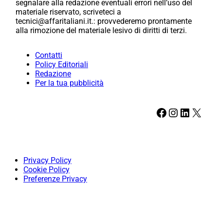
segnalare alla redazione eventuali errori nell’uso del
materiale riservato, scriveteci a
tecnici@affaritaliani.it.: provvederemo prontamente
alla rimozione del materiale lesivo di diritti di terzi.
Contatti
Policy Editoriali
Redazione
Per la tua pubblicità
Facebook
Instagram
LinkedIn
X
Privacy Policy
Cookie Policy
Preferenze Privacy