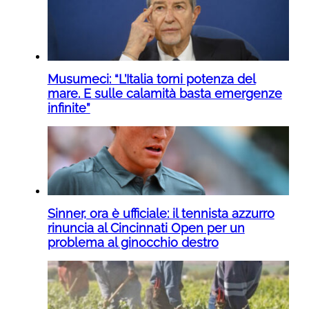
Musumeci: “L’Italia torni potenza del
mare. E sulle calamità basta emergenze
infinite”
Sinner, ora è ufficiale: il tennista azzurro
rinuncia al Cincinnati Open per un
problema al ginocchio destro