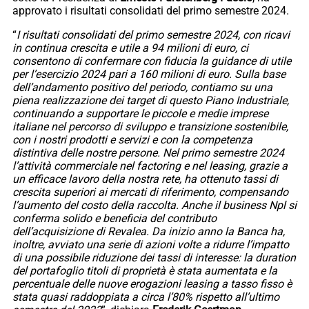
approvato i risultati consolidati del primo semestre 2024.
“
I risultati consolidati del primo semestre 2024, con ricavi
in continua crescita e utile a 94 milioni di euro, ci
consentono di confermare con fiducia la guidance di utile
per l’esercizio 2024 pari a 160 milioni di euro. Sulla base
dell’andamento positivo del periodo, contiamo su una
piena realizzazione dei target di questo Piano Industriale,
continuando a supportare le piccole e medie imprese
italiane nel percorso di sviluppo e transizione sostenibile,
con i nostri prodotti e servizi e con la competenza
distintiva delle nostre persone. Nel primo semestre 2024
l’attività commerciale nel factoring e nel leasing, grazie a
un efficace lavoro della nostra rete, ha ottenuto tassi di
crescita superiori ai mercati di riferimento, compensando
l’aumento del costo della raccolta. Anche il business Npl si
conferma solido e beneficia del contributo
dell’acquisizione di Revalea. Da inizio anno la Banca ha,
inoltre, avviato una serie di azioni volte a ridurre l’impatto
di una possibile riduzione dei tassi di interesse: la duration
del portafoglio titoli di proprietà è stata aumentata e la
percentuale delle nuove erogazioni leasing a tasso fisso è
stata quasi raddoppiata a circa l’80% rispetto all’ultimo