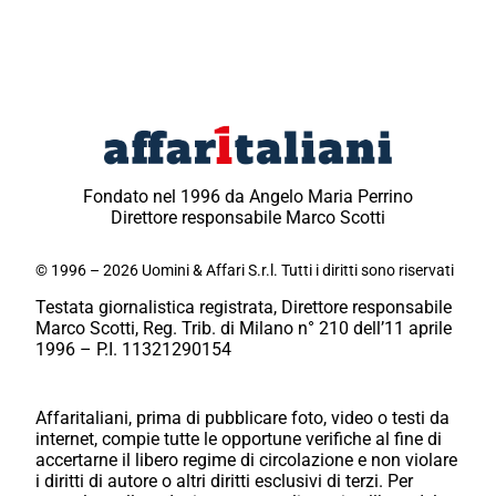
Fondato nel 1996 da Angelo Maria Perrino
Direttore responsabile Marco Scotti
© 1996 – 2026 Uomini & Affari S.r.l. Tutti i diritti sono riservati
Testata giornalistica registrata, Direttore responsabile
Marco Scotti, Reg. Trib. di Milano n° 210 dell’11 aprile
1996 – P.I. 11321290154
Affaritaliani, prima di pubblicare foto, video o testi da
internet, compie tutte le opportune verifiche al fine di
accertarne il libero regime di circolazione e non violare
i diritti di autore o altri diritti esclusivi di terzi. Per