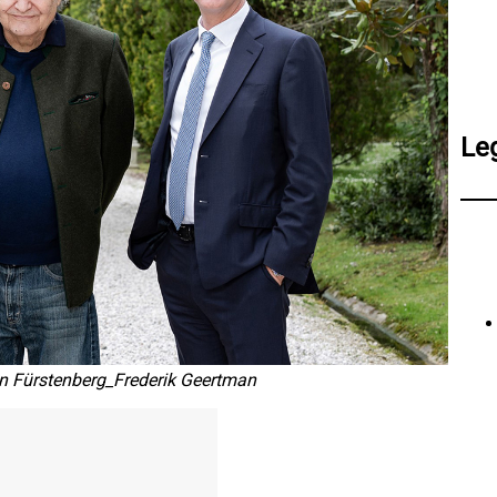
Le
n Fürstenberg_Frederik Geertman