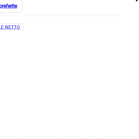
preferite
LE NETTO