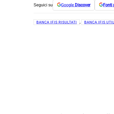
Google
Discover
Fonti 
Seguici su
, 
BANCA IFIS RISULTATI
BANCA IFIS UTI