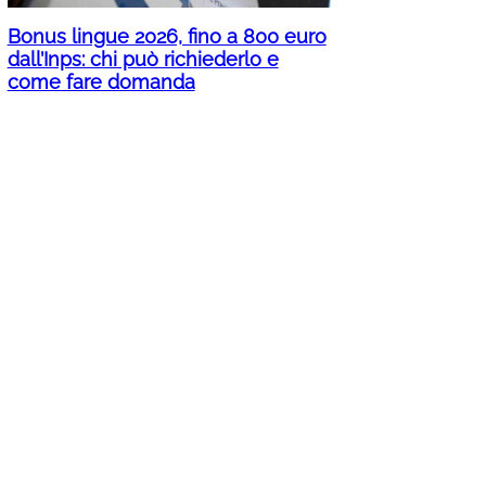
Bonus lingue 2026, fino a 800 euro
dall’Inps: chi può richiederlo e
come fare domanda