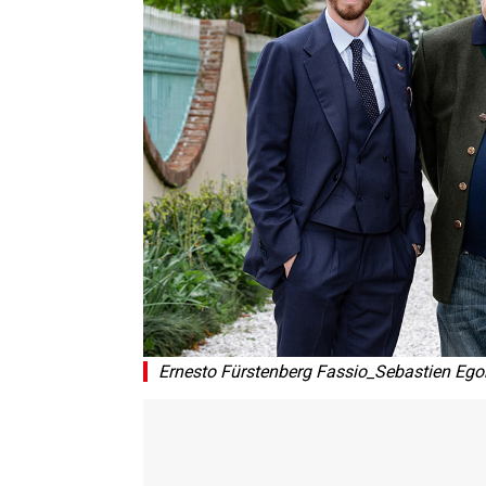
Ernesto Fürstenberg Fassio_Sebastien Ego