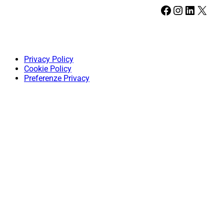
Facebook
Instagram
LinkedIn
X
Privacy Policy
Cookie Policy
Preferenze Privacy