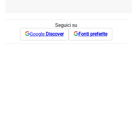
Seguici su
Google
Discover
Fonti preferite