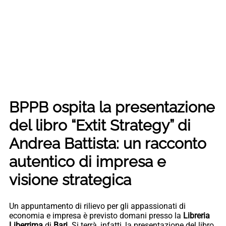
BPPB ospita la presentazione
del libro “Extit Strategy” di
Andrea Battista: un racconto
autentico di impresa e
visione strategica
Un appuntamento di rilievo per gli appassionati di
economia e impresa è previsto domani presso la
Libreria
Liberrima
di
Bari
. Si terrà, infatti, la presentazione del libro