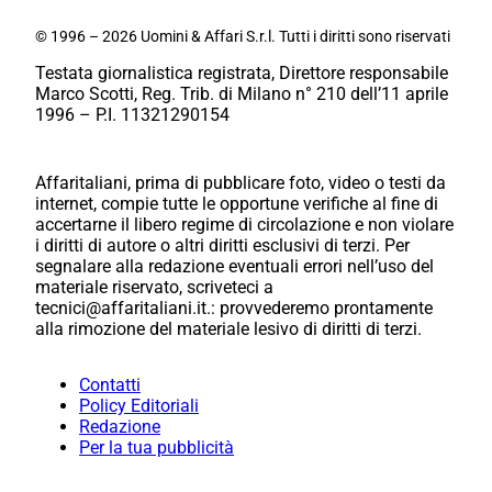
© 1996 – 2026 Uomini & Affari S.r.l. Tutti i diritti sono riservati
Testata giornalistica registrata, Direttore responsabile
Marco Scotti, Reg. Trib. di Milano n° 210 dell’11 aprile
1996 – P.I. 11321290154
Affaritaliani, prima di pubblicare foto, video o testi da
internet, compie tutte le opportune verifiche al fine di
accertarne il libero regime di circolazione e non violare
i diritti di autore o altri diritti esclusivi di terzi. Per
segnalare alla redazione eventuali errori nell’uso del
materiale riservato, scriveteci a
tecnici@affaritaliani.it.: provvederemo prontamente
alla rimozione del materiale lesivo di diritti di terzi.
Contatti
Policy Editoriali
Redazione
Per la tua pubblicità