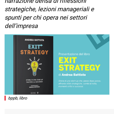
narrazione densa di riflessioni
strategiche, lezioni manageriali e
spunti per chi opera nei settori
dell’impresa
bppb, libro