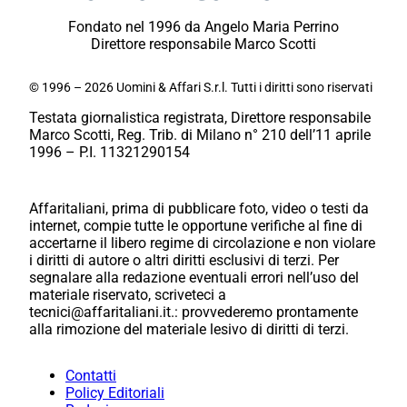
Fondato nel 1996 da Angelo Maria Perrino
Direttore responsabile Marco Scotti
© 1996 – 2026 Uomini & Affari S.r.l. Tutti i diritti sono riservati
Testata giornalistica registrata, Direttore responsabile
Marco Scotti, Reg. Trib. di Milano n° 210 dell’11 aprile
1996 – P.I. 11321290154
Affaritaliani, prima di pubblicare foto, video o testi da
internet, compie tutte le opportune verifiche al fine di
accertarne il libero regime di circolazione e non violare
i diritti di autore o altri diritti esclusivi di terzi. Per
segnalare alla redazione eventuali errori nell’uso del
materiale riservato, scriveteci a
tecnici@affaritaliani.it.: provvederemo prontamente
alla rimozione del materiale lesivo di diritti di terzi.
Contatti
Policy Editoriali