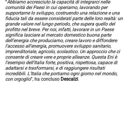
“
Abbiamo accresciuto la capacità di integrarci nelle
comunità dei Paesi in cui operiamo, lavorando per
supportarne lo sviluppo, costruendo una relazione e una
fiducia tali da essere considerati parte delle loro realtà: un
grande valore nel lungo periodo, che supera quello del
profitto nel breve. Per noi, infatti, lavorare in un Paese
significa lasciare al mercato domestico buona parte
dell’energia che produciamo, creare lavoro e diffondere
l’accesso all’energia, promuovere sviluppo sanitario,
imprenditoriale, agricolo, scolastico. Un approccio che ci
consente di creare vere e proprie alleanze. Questa Eni è
l’esempio dell’Italia forte, positiva, rispettosa, capace di
adattarsi e trasformarsi, e di raggiungere risultati
incredibili. L’Italia che portiamo ogni giorno nel mondo,
con orgoglio
”, ha concluso
Descalzi
.