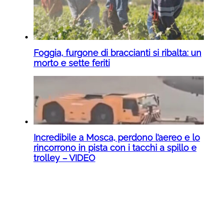
Foggia, furgone di braccianti si ribalta: un
morto e sette feriti
Incredibile a Mosca, perdono l’aereo e lo
rincorrono in pista con i tacchi a spillo e
trolley – VIDEO