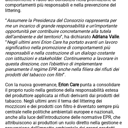
comportamenti più responsabili e nella prevenzione del
littering.
“
Assumere la Presidenza del Consorzio rappresenta per
me un incarico di grande responsabilità e un’importante
opportunità per contribuire concretamente alla tutela
dell’ambiente e del territorio
”, ha dichiarato
Adriana
Valle
.
“
Negli ultimi anni Erion Care ha portato avanti un lavoro
significativo nella promozione di comportamenti più
responsabili e nella costruzione di un dialogo costante
con istituzioni e stakeholder. Continueremo a lavorare in
questa direzione, con l’obiettivo di implementare
pienamente il regime EPR anche nella filiera dei rifiuti dei
prodotti del tabacco con filtri
”.
Con la nuova governance,
Erion
Care
punta a consolidare
il proprio ruolo nella gestione della responsabilità estesa
del produttore applicata ai rifiuti derivanti dai prodotti del
tabacco. Negli ultimi anni il tema del littering dei
mozziconi e dei prodotti con filtro è diventato sempre più
centrale nelle politiche ambientali europee e nazionali,
anche alla luce dell’introduzione delle normative EPR, che
attribuiscono ai produttori un ruolo diretto nella gestione e