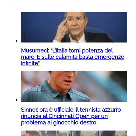
Musumeci: “L’Italia torni potenza del
mare. E sulle calamità basta emergenze
infinite”
Sinner, ora è ufficiale: il tennista azzurro
rinuncia al Cincinnati Open per un
problema al ginocchio destro