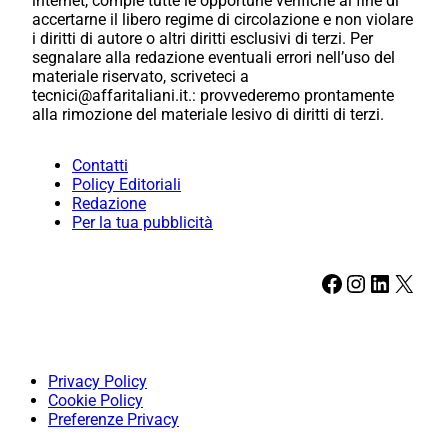
internet, compie tutte le opportune verifiche al fine di
accertarne il libero regime di circolazione e non violare
i diritti di autore o altri diritti esclusivi di terzi. Per
segnalare alla redazione eventuali errori nell’uso del
materiale riservato, scriveteci a
tecnici@affaritaliani.it.: provvederemo prontamente
alla rimozione del materiale lesivo di diritti di terzi.
Contatti
Policy Editoriali
Redazione
Per la tua pubblicità
Facebook
Instagram
LinkedIn
X
Privacy Policy
Cookie Policy
Preferenze Privacy