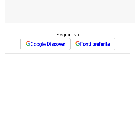
Seguici su
Google
Discover
Fonti preferite