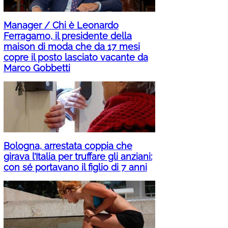
Manager / Chi è Leonardo
Ferragamo, il presidente della
maison di moda che da 17 mesi
copre il posto lasciato vacante da
Marco Gobbetti
Bologna, arrestata coppia che
girava l’Italia per truffare gli anziani:
con sé portavano il figlio di 7 anni