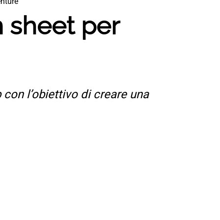
enture
m sheet per
 con l’obiettivo di creare una