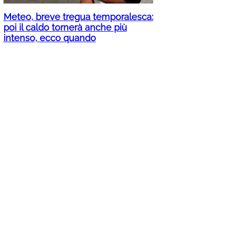
Meteo, breve tregua temporalesca:
poi il caldo tornerà anche più
intenso, ecco quando