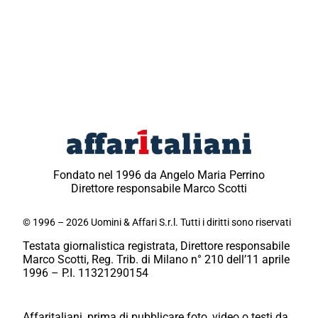
Fondato nel 1996 da Angelo Maria Perrino
Direttore responsabile Marco Scotti
© 1996 – 2026 Uomini & Affari S.r.l. Tutti i diritti sono riservati
Testata giornalistica registrata, Direttore responsabile
Marco Scotti, Reg. Trib. di Milano n° 210 dell’11 aprile
1996 – P.I. 11321290154
Affaritaliani, prima di pubblicare foto, video o testi da