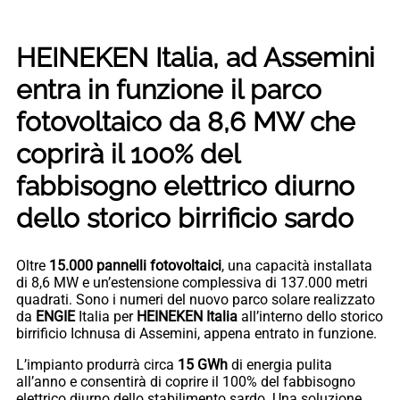
HEINEKEN Italia, ad Assemini
entra in funzione il parco
fotovoltaico da 8,6 MW che
coprirà il 100% del
fabbisogno elettrico diurno
dello storico birrificio sardo
Oltre
15.000 pannelli fotovoltaici
, una capacità installata
di 8,6 MW e un’estensione complessiva di 137.000 metri
quadrati. Sono i numeri del nuovo parco solare realizzato
da
ENGIE
Italia per
HEINEKEN
Italia
all’interno dello storico
birrificio Ichnusa di Assemini, appena entrato in funzione.
L’impianto produrrà circa
15 GWh
di energia pulita
all’anno e consentirà di coprire il 100% del fabbisogno
elettrico diurno dello stabilimento sardo. Una soluzione