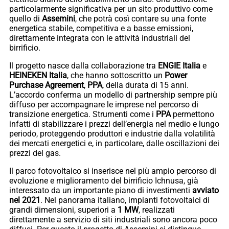
particolarmente significativa per un sito produttivo come
quello di
Assemini
, che potrà così contare su una fonte
energetica stabile, competitiva e a basse emissioni,
direttamente integrata con le attività industriali del
birrificio.
Il progetto nasce dalla collaborazione tra
ENGIE
Italia
e
HEINEKEN
Italia
, che hanno sottoscritto un
Power
Purchase Agreement
,
PPA
, della durata di 15 anni.
L’accordo conferma un modello di partnership sempre più
diffuso per accompagnare le imprese nel percorso di
transizione energetica. Strumenti come i
PPA
permettono
infatti di stabilizzare i prezzi dell’energia nel medio e lungo
periodo, proteggendo produttori e industrie dalla volatilità
dei mercati energetici e, in particolare, dalle oscillazioni dei
prezzi del gas.
Il parco fotovoltaico si inserisce nel più ampio percorso di
evoluzione e miglioramento del birrificio Ichnusa, già
interessato da un importante piano di investimenti
avviato
nel 2021
. Nel panorama italiano, impianti fotovoltaici di
grandi dimensioni, superiori a
1 MW
, realizzati
direttamente a servizio di siti industriali sono ancora poco