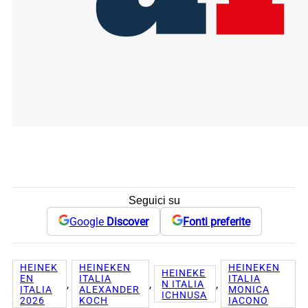
Seguici su
Google
Discover
Fonti preferite
HEINEK
HEINEKEN
HEINEKEN
HEINEKE
EN
ITALIA
ITALIA
, 
, 
, 
N ITALIA
ITALIA
ALEXANDER
MONICA
ICHNUSA
2026
KOCH
IACONO