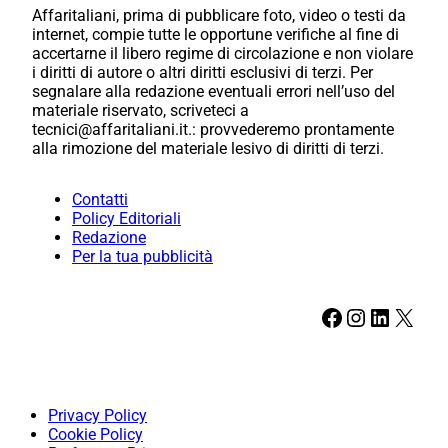
Affaritaliani, prima di pubblicare foto, video o testi da
internet, compie tutte le opportune verifiche al fine di
accertarne il libero regime di circolazione e non violare
i diritti di autore o altri diritti esclusivi di terzi. Per
segnalare alla redazione eventuali errori nell’uso del
materiale riservato, scriveteci a
tecnici@affaritaliani.it.: provvederemo prontamente
alla rimozione del materiale lesivo di diritti di terzi.
Contatti
Policy Editoriali
Redazione
Per la tua pubblicità
Facebook
Instagram
LinkedIn
X
Privacy Policy
Cookie Policy