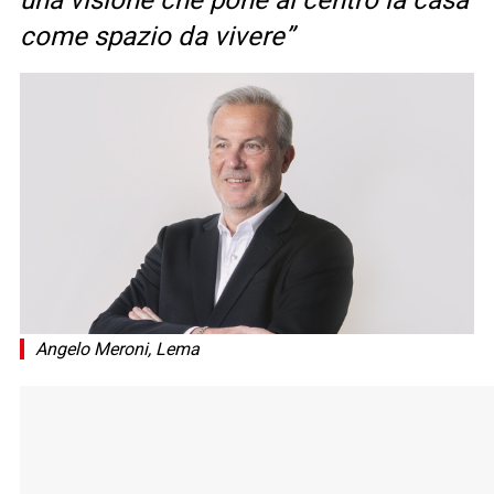
una visione che pone al centro la casa
come spazio da vivere”
Angelo Meroni, Lema