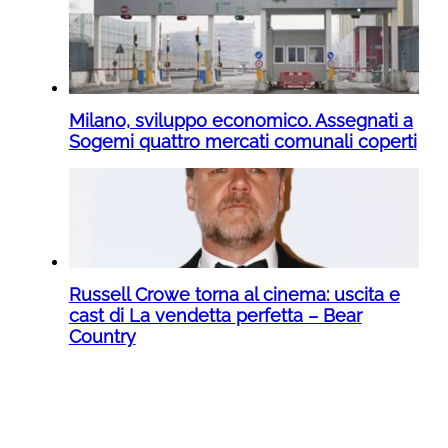
Milano, sviluppo economico. Assegnati a
Sogemi quattro mercati comunali coperti
Russell Crowe torna al cinema: uscita e
cast di La vendetta perfetta – Bear
Country