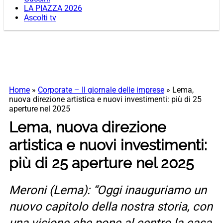
LA PIAZZA 2026
Ascolti tv
Home
»
Corporate – Il giornale delle imprese
»
Lema,
nuova direzione artistica e nuovi investimenti: più di 25
aperture nel 2025
Lema, nuova direzione
artistica e nuovi investimenti:
più di 25 aperture nel 2025
Meroni (Lema): “Oggi inauguriamo un
nuovo capitolo della nostra storia, con