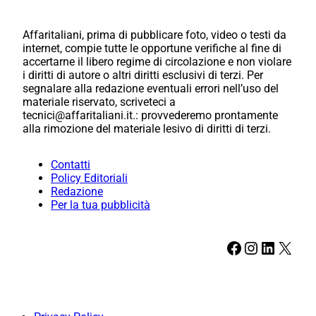
Affaritaliani, prima di pubblicare foto, video o testi da
internet, compie tutte le opportune verifiche al fine di
accertarne il libero regime di circolazione e non violare
i diritti di autore o altri diritti esclusivi di terzi. Per
segnalare alla redazione eventuali errori nell’uso del
materiale riservato, scriveteci a
tecnici@affaritaliani.it.: provvederemo prontamente
alla rimozione del materiale lesivo di diritti di terzi.
Contatti
Policy Editoriali
Redazione
Per la tua pubblicità
Facebook
Instagram
LinkedIn
X