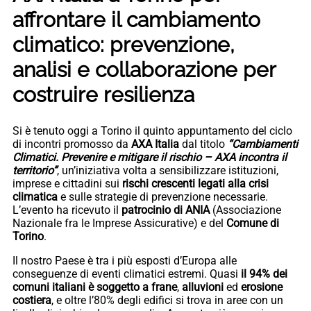
affrontare il cambiamento
climatico: prevenzione,
analisi e collaborazione per
costruire resilienza
Si è tenuto oggi a Torino il quinto appuntamento del ciclo
di incontri promosso da
AXA Italia
dal titolo
“Cambiamenti
Climatici. Prevenire e mitigare il rischio – AXA incontra il
territorio”
, un’iniziativa volta a sensibilizzare istituzioni,
imprese e cittadini sui
rischi crescenti legati alla crisi
climatica
e sulle strategie di prevenzione necessarie.
L’evento ha ricevuto il
patrocinio di ANIA
(Associazione
Nazionale fra le Imprese Assicurative) e del
Comune di
Torino
.
Il nostro Paese è tra i più esposti d’Europa alle
conseguenze di eventi climatici estremi. Quasi
il 94% dei
comuni italiani è soggetto a frane
,
alluvioni
ed
erosione
costiera
, e oltre l’80% degli edifici si trova in aree con un