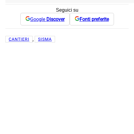
Seguici su
Google
Discover
Fonti preferite
, 
CANTIERI
SISMA