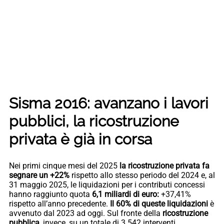
Sisma 2016: avanzano i lavori
pubblici, la ricostruzione
privata è già in corsa
Nei primi cinque mesi del 2025
la ricostruzione privata fa
segnare un +22%
rispetto allo stesso periodo del 2024 e, al
31 maggio 2025, le liquidazioni per i contributi concessi
hanno raggiunto quota
6,1 miliardi di euro:
+37,41%
rispetto all’anno precedente.
Il 60% di queste liquidazioni
è
avvenuto dal 2023 ad oggi. Sul fronte della
ricostruzione
pubblica
, invece, su un totale di 3.542 interventi