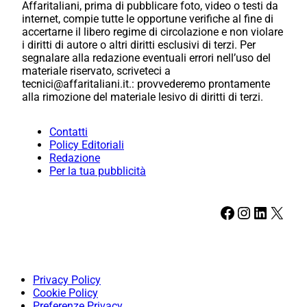
Affaritaliani, prima di pubblicare foto, video o testi da
internet, compie tutte le opportune verifiche al fine di
accertarne il libero regime di circolazione e non violare
i diritti di autore o altri diritti esclusivi di terzi. Per
segnalare alla redazione eventuali errori nell’uso del
materiale riservato, scriveteci a
tecnici@affaritaliani.it.: provvederemo prontamente
alla rimozione del materiale lesivo di diritti di terzi.
Contatti
Policy Editoriali
Redazione
Per la tua pubblicità
Facebook
Instagram
LinkedIn
X
Privacy Policy
Cookie Policy
Preferenze Privacy