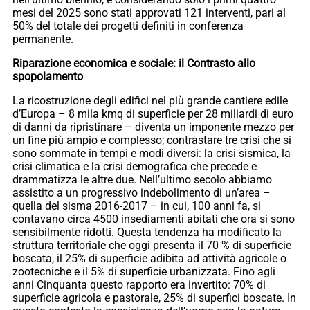
mesi del 2025 sono stati approvati 121 interventi, pari al
50% del totale dei progetti definiti in conferenza
permanente.
Riparazione economica e sociale: il Contrasto allo
spopolamento
La ricostruzione degli edifici nel più grande cantiere edile
d’Europa – 8 mila kmq di superficie per 28 miliardi di euro
di danni da ripristinare – diventa un imponente mezzo per
un fine più ampio e complesso; contrastare tre crisi che si
sono sommate in tempi e modi diversi: la crisi sismica, la
crisi climatica e la crisi demografica che precede e
drammatizza le altre due. Nell’ultimo secolo abbiamo
assistito a un progressivo indebolimento di un’area –
quella del sisma 2016-2017 – in cui, 100 anni fa, si
contavano circa 4500 insediamenti abitati che ora si sono
sensibilmente ridotti. Questa tendenza ha modificato la
struttura territoriale che oggi presenta il 70 % di superficie
boscata, il 25% di superficie adibita ad attività agricole o
zootecniche e il 5% di superficie urbanizzata. Fino agli
anni Cinquanta questo rapporto era invertito: 70% di
superficie agricola e pastorale, 25% di superfici boscate. In