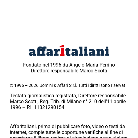
Fondato nel 1996 da Angelo Maria Perrino
Direttore responsabile Marco Scotti
© 1996 – 2026 Uomini & Affari S.r.l. Tutti i diritti sono riservati
Testata giornalistica registrata, Direttore responsabile
Marco Scotti, Reg. Trib. di Milano n° 210 dell’11 aprile
1996 – P.I. 11321290154
Affaritaliani, prima di pubblicare foto, video o testi da
internet, compie tutte le opportune verifiche al fine di