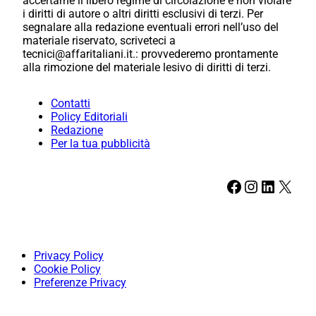
accertarne il libero regime di circolazione e non violare
i diritti di autore o altri diritti esclusivi di terzi. Per
segnalare alla redazione eventuali errori nell’uso del
materiale riservato, scriveteci a
tecnici@affaritaliani.it.: provvederemo prontamente
alla rimozione del materiale lesivo di diritti di terzi.
Contatti
Policy Editoriali
Redazione
Per la tua pubblicità
Facebook
Instagram
LinkedIn
X
Privacy Policy
Cookie Policy
Preferenze Privacy