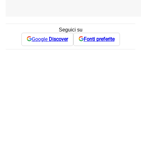
Seguici su
Google
Discover
Fonti preferite