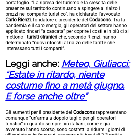
portafoglio. “La ripresa del turismo e la crescita delle
presenze sul territorio continuano a spingere al rialzo i
prezzi nel comparto turistico”, ha dichiarato l’avvocato
Carlo Rienzi
, fondatore e presidente del
Codacons
. Tra la
pandemia e il caro energia, gli operatori del settore hanno
applicato rincari “a cascata” per coprire i costi e in più ci si
mettono i
turisti stranieri
che, secondo Rienzi, hanno
determinato “nuovi ritocchi al rialzo delle tariffe che
interessano tutti i comparti”.
Leggi anche:
Meteo, Giuliacci:
“Estate in ritardo, niente
costume fino a metà giugno.
E forse anche oltre”
Gli aumenti per il presidente del
Codacons
rappresentano
comunque “un’arma a doppio taglio per gli operatori
turistici” in quanto sempre più italiani, come è già
avvenuto l’anno scorso, sono costretti a ridurre i giorni di