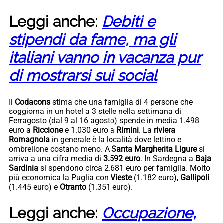
Leggi anche:
Debiti e
stipendi da fame, ma gli
italiani vanno in vacanza pur
di mostrarsi sui social
Il
Codacons
stima che una famiglia di 4 persone che
soggiorna in un hotel a 3 stelle nella settimana di
Ferragosto (dal 9 al 16 agosto) spende in media 1.498
euro a
Riccione
e 1.030 euro a
Rimini
. La
riviera
Romagnola
in generale è la località dove lettino e
ombrellone costano meno. A
Santa Margherita Ligure
si
arriva a una cifra media di
3.592 euro
. In Sardegna a
Baja
Sardinia
si spendono circa 2.681 euro per famiglia. Molto
più economica la Puglia con
Vieste
(1.182 euro),
Gallipoli
(1.445 euro) e
Otranto
(1.351 euro).
Leggi anche:
Occupazione,