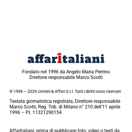
Fondato nel 1996 da Angelo Maria Perrino
Direttore responsabile Marco Scotti
© 1996 – 2026 Uomini & Affari S.r.l. Tutti i diritti sono riservati
Testata giornalistica registrata, Direttore responsabile
Marco Scotti, Reg. Trib. di Milano n° 210 dell’11 aprile
1996 – P.I. 11321290154
Affaritaliani, prima di pubblicare foto, video o testi da