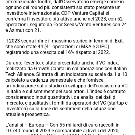
internazionale. Inoltre, dall’Osservatorio emerge come in
ognuno dei round più consistenti sia stato presente un
investitore internazionale. CDP Venture Capital si
conferma l’investitore più attivo anche nel 2023, con 52
operazioni, seguito da Exor Seeds/Vento Ventures con 24
e Azimut con 21.
Il 2023 segna infine il massimo storico in termini di Exit,
che sono state 44 (41 operazioni di M&A e 3 IPO)
registrando una crescita del 16% rispetto al 2022.
Durante l’evento, è stato presentato anche il VC Index,
realizzato da Growth Capital in collaborazione con Italian
Tech Alliance. Si tratta di un indicatore su scala da 1 a 10
calcolato a cadenza semestrale e che fornisce
un’indicazione sullo stadio di sviluppo dell’ecosistema VC
in Italia e sul sentiment dei suoi attori. L’index è costruito
considerando input quantitativi, da analisi dei dati di
mercato, e qualitativi, forniti da operatori del VC (startup e
investitori) sulla base del sentiment della situazione
attuale e prospettica.
L’analisi – Europa – Con 55 miliardi di euro raccolti in
10.740 round, il 2023 è comparabile ai livelli del 2020,