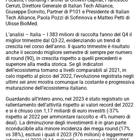
Cerruti, Direttore Generale di Italian Tech Alliance,
Giuseppe Donvito, Partner di P101 e Presidente di Italian
Tech Alliance, Paola Pozzi di Sofinnova e Matteo Petti di
Ulisse BioMed.
L’analisi – Italia – I 383 milioni di raccolta fanno del Q4 il
miglior trimestre dal Q3-22, evidenziando un trend di
crescita nel corso dell’anno. Il quarto trimestre è risultato
anche il secondo migliore semestre di sempre per numero
di round (90), in crescita rispetto a quelli precedenti e
superiore alla media storica. Se gli indicatori
dell’ecosistema tornano a livelli comparabili al 2021, in
calo rispetto al picco del 2022, l’evoluzione registrata negli
ultimi sei anni mostra comunque la costante e progressiva
maturazione dell’ecosistema italiano.
Guardando all’intero anno, nel 2023 è stato registrato un
rallentamento dell’attività rispetto ai valori record del 2022
e si è chiuso con 1,17 miliardi di euro investiti (-37%
rispetto al 2022 per ammontare raccolto e -4% numero di
deal). La diminuzione degli investimenti è in gran parte
riconducibile alla minore incidenza dei mega round (17%
vs 38%), esclusi i quali il 2023 (976 milioni) è leggermente