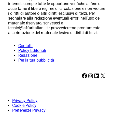
internet, compie tutte le opportune verifiche al fine di
accertarne il libero regime di circolazione e non violare
i diritti di autore o altri diritti esclusivi di terzi. Per
segnalare alla redazione eventuali errori nell’uso del
materiale riservato, scriveteci a
tecnici@affaritaliani.it.: provvederemo prontamente
alla rimozione del materiale lesivo di diritti di terzi.
Contatti
Policy Editoriali
Redazione
Per la tua pubblicità
Facebook
Instagram
LinkedIn
X
Privacy Policy
Cookie Policy
Preferenze Privacy