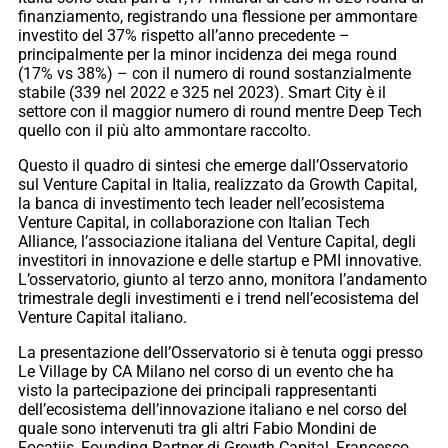
finanziamento, registrando una flessione per ammontare
investito del 37% rispetto all’anno precedente –
principalmente per la minor incidenza dei mega round
(17% vs 38%) – con il numero di round sostanzialmente
stabile (339 nel 2022 e 325 nel 2023). Smart City è il
settore con il maggior numero di round mentre Deep Tech
quello con il più alto ammontare raccolto.
Questo il quadro di sintesi che emerge dall’Osservatorio
sul Venture Capital in Italia, realizzato da Growth Capital,
la banca di investimento tech leader nell’ecosistema
Venture Capital, in collaborazione con Italian Tech
Alliance, l’associazione italiana del Venture Capital, degli
investitori in innovazione e delle startup e PMI innovative.
L’osservatorio, giunto al terzo anno, monitora l’andamento
trimestrale degli investimenti e i trend nell’ecosistema del
Venture Capital italiano.
La presentazione dell’Osservatorio si è tenuta oggi presso
Le Village by CA Milano nel corso di un evento che ha
visto la partecipazione dei principali rappresentanti
dell’ecosistema dell’innovazione italiano e nel corso del
quale sono intervenuti tra gli altri Fabio Mondini de
Focatiis, Founding Partner di Growth Capital, Francesco