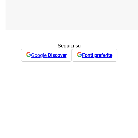
Seguici su
Google
Discover
Fonti preferite