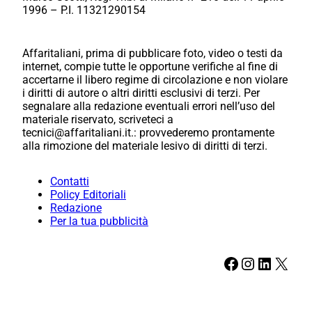
1996 – P.I. 11321290154
Affaritaliani, prima di pubblicare foto, video o testi da
internet, compie tutte le opportune verifiche al fine di
accertarne il libero regime di circolazione e non violare
i diritti di autore o altri diritti esclusivi di terzi. Per
segnalare alla redazione eventuali errori nell’uso del
materiale riservato, scriveteci a
tecnici@affaritaliani.it.: provvederemo prontamente
alla rimozione del materiale lesivo di diritti di terzi.
Contatti
Policy Editoriali
Redazione
Per la tua pubblicità
Facebook
Instagram
LinkedIn
X