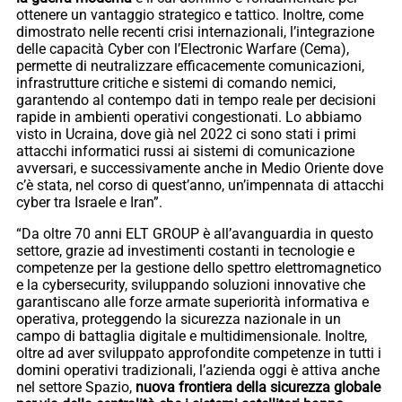
ottenere un vantaggio strategico e tattico. Inoltre, come
dimostrato nelle recenti crisi internazionali, l’integrazione
delle capacità Cyber con l’Electronic Warfare (Cema),
permette di neutralizzare efficacemente comunicazioni,
infrastrutture critiche e sistemi di comando nemici,
garantendo al contempo dati in tempo reale per decisioni
rapide in ambienti operativi congestionati. Lo abbiamo
visto in Ucraina, dove già nel 2022 ci sono stati i primi
attacchi informatici russi ai sistemi di comunicazione
avversari, e successivamente anche in Medio Oriente dove
c’è stata, nel corso di quest’anno, un’impennata di attacchi
cyber tra Israele e Iran”.
“Da oltre 70 anni ELT GROUP è all’avanguardia in questo
settore, grazie ad investimenti costanti in tecnologie e
competenze per la gestione dello spettro elettromagnetico
e la cybersecurity, sviluppando soluzioni innovative che
garantiscano alle forze armate superiorità informativa e
operativa, proteggendo la sicurezza nazionale in un
campo di battaglia digitale e multidimensionale. Inoltre,
oltre ad aver sviluppato approfondite competenze in tutti i
domini operativi tradizionali, l’azienda oggi è attiva anche
nel settore Spazio,
nuova frontiera della sicurezza globale