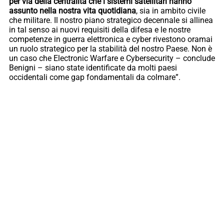
per via della centralità che i sistemi satellitari hanno
assunto nella nostra vita quotidiana
, sia in ambito civile
che militare. Il nostro piano strategico decennale si allinea
in tal senso ai nuovi requisiti della difesa e le nostre
competenze in guerra elettronica e cyber rivestono oramai
un ruolo strategico per la stabilità del nostro Paese. Non è
un caso che Electronic Warfare e Cybersecurity – conclude
Benigni – siano state identificate da molti paesi
occidentali come gap fondamentali da colmare”.