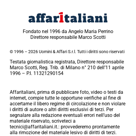
Fondato nel 1996 da Angelo Maria Perrino
Direttore responsabile Marco Scotti
© 1996 – 2026 Uomini & Affari S.r.l. Tutti i diritti sono riservati
Testata giornalistica registrata, Direttore responsabile
Marco Scotti, Reg. Trib. di Milano n° 210 dell’11 aprile
1996 – P.I. 11321290154
Affaritaliani, prima di pubblicare foto, video o testi da
internet, compie tutte le opportune verifiche al fine di
accertarne il libero regime di circolazione e non violare
i diritti di autore o altri diritti esclusivi di terzi. Per
segnalare alla redazione eventuali errori nell’uso del
materiale riservato, scriveteci a
tecnici@affaritaliani.it.: provvederemo prontamente
alla rimozione del materiale lesivo di diritti di terzi.