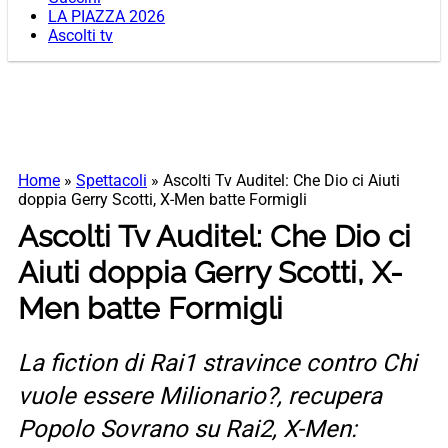
LA PIAZZA 2026
Ascolti tv
Home
»
Spettacoli
»
Ascolti Tv Auditel: Che Dio ci Aiuti
doppia Gerry Scotti, X-Men batte Formigli
Ascolti Tv Auditel: Che Dio ci
Aiuti doppia Gerry Scotti, X-
Men batte Formigli
La fiction di Rai1 stravince contro Chi
vuole essere Milionario?, recupera
Popolo Sovrano su Rai2, X-Men: