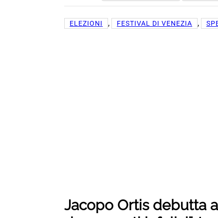
, 
, 
ELEZIONI
FESTIVAL DI VENEZIA
SP
Jacopo Ortis debutta a