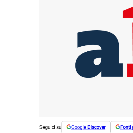
Google
Discover
Fonti 
Seguici su