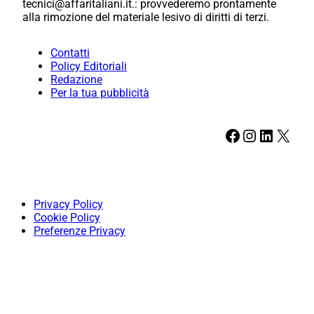
tecnici@affaritaliani.it.: provvederemo prontamente
alla rimozione del materiale lesivo di diritti di terzi.
Contatti
Policy Editoriali
Redazione
Per la tua pubblicità
Facebook
Instagram
LinkedIn
X
Privacy Policy
Cookie Policy
Preferenze Privacy