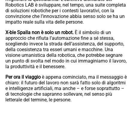
Robotics LAB è sviluppare, nel tempo, una suite completa
di soluzioni robotiche per i contesti lavorativi, con la
convinzione che l’innovazione abbia senso solo se ha un
impatto reale sulla vita delle persone.
X-ble Spalla non è solo un robot.
È il simbolo di un
approccio che rifiuta l’automazione fine a sé stessa,
scegliendo invece la strada dell’assistenza, del supporto,
della coesistenza tra esseri umani e macchine. Una
visione umanistica della robotica, che potrebbe segnare
un punto di svolta nel modo in cui immaginiamo il lavoro,
la produttività e il benessere.
Per ora il viaggio
è appena cominciato, ma il messaggio è
chiaro: il futuro del lavoro non sarà fatto solo di algoritmi
e intelligenze artificiali, ma anche – e forse soprattutto –
di tecnologie che sapranno sollevare, nel senso più
letterale del termine, le persone.