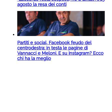
agosto la resa dei conti
Partiti e social, Facebook feudo del
centrodestra: in testa le pagine di
Vannacci e Meloni. E su Instagram? Ecco
chi ha la meglio