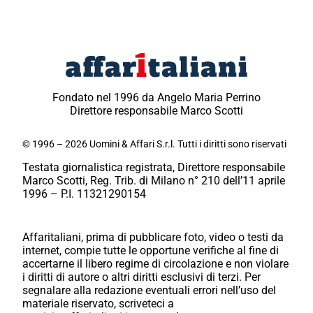
Fondato nel 1996 da Angelo Maria Perrino
Direttore responsabile Marco Scotti
© 1996 – 2026 Uomini & Affari S.r.l. Tutti i diritti sono riservati
Testata giornalistica registrata, Direttore responsabile
Marco Scotti, Reg. Trib. di Milano n° 210 dell’11 aprile
1996 – P.I. 11321290154
Affaritaliani, prima di pubblicare foto, video o testi da
internet, compie tutte le opportune verifiche al fine di
accertarne il libero regime di circolazione e non violare
i diritti di autore o altri diritti esclusivi di terzi. Per
segnalare alla redazione eventuali errori nell’uso del
materiale riservato, scriveteci a