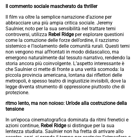
Il commento sociale mascherato da thriller
Il film va oltre la semplice narrazione d’azione per
abbracciare una più ampia critica sociale. Jeremy
Saulnier, noto per la sua sensibilità nel trattare temi
controversi, utilizza
Rebel Ridge
per esplorare questioni
come la corruzione delle forze dell’ordine, il razzismo
sistemico e l’isolamento delle comunità rurali. Questi temi
non vengono mai affrontati in modo didascalico, ma
emergono naturalmente dal tessuto narrativo, rendendo la
storia ancora più coinvolgente. L’aspetto interessante è
che Saulnier ci mette di fronte a una verità scomoda: la
piccola provincia americana, lontana dai riflettori delle
metropoli, è spesso teatro di ingiustizie invisibili, dove la
legge diventa strumento di oppressione piuttosto che di
protezione.
ritmo lento, ma non noioso: Un’ode alla costruzione della
tensione
In un’epoca cinematografica dominata da ritmi frenetici e
azioni continue,
Rebel Ridge
si distingue per la sua
lentezza studiata. Saulnier non ha fretta di arrivare allo