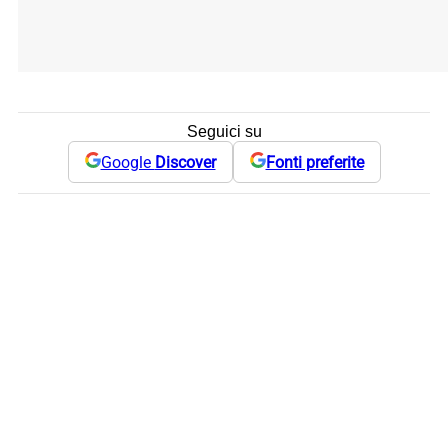
Seguici su
Google
Discover
Fonti preferite