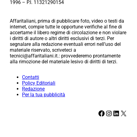
1996 – P.I. 11321290154
Affaritaliani, prima di pubblicare foto, video o testi da
internet, compie tutte le opportune verifiche al fine di
accertarne il libero regime di circolazione e non violare
i diritti di autore o altri diritti esclusivi di terzi. Per
segnalare alla redazione eventuali errori nell’uso del
materiale riservato, scriveteci a
tecnici@affaritaliani.it.: provvederemo prontamente
alla rimozione del materiale lesivo di diritti di terzi.
Contatti
Policy Editoriali
Redazione
Per la tua pubblicità
Facebook
Instagram
LinkedIn
X