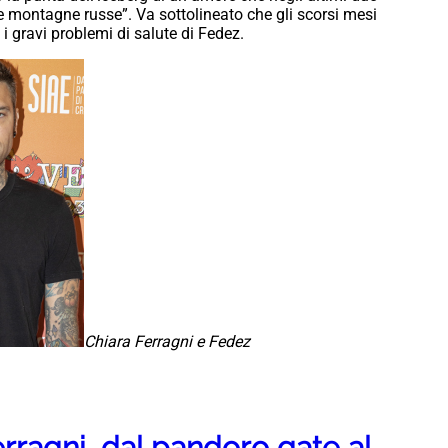
e montagne russe”. Va sottolineato che gli scorsi mesi
n i gravi problemi di salute di Fedez.
Chiara Ferragni e Fedez
ragni, dal pandoro gate al