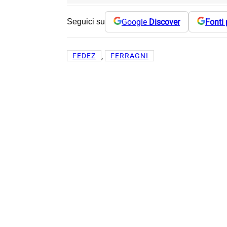
Google
Discover
Fonti 
Seguici su
, 
FEDEZ
FERRAGNI