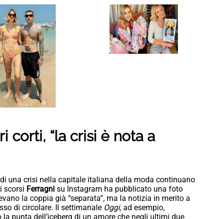
 corti, “la crisi è nota a
ci di una crisi nella capitale italiana della moda continuano
i scorsi
Ferragni
su Instagram ha pubblicato una foto
vano la coppia già “separata”, ma la notizia in merito a
so di circolare. Il settimanale
Oggi,
ad esempio,
o la punta dell’iceberg di un amore che negli ultimi due