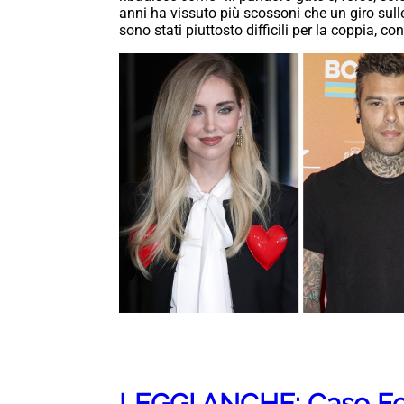
anni ha vissuto più scossoni che un giro sull
sono stati piuttosto difficili per la coppia, co
LEGGI ANCHE: Caso Fer