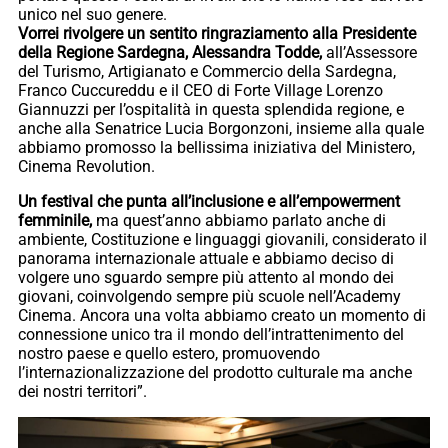
unico nel suo genere.
Vorrei rivolgere un sentito ringraziamento alla Presidente
della Regione Sardegna, Alessandra Todde,
all’Assessore
del Turismo, Artigianato e Commercio della Sardegna,
Franco Cuccureddu e il CEO di Forte Village Lorenzo
Giannuzzi per l’ospitalità in questa splendida regione, e
anche alla Senatrice Lucia Borgonzoni, insieme alla quale
abbiamo promosso la bellissima iniziativa del Ministero,
Cinema Revolution.
Un festival che punta all’inclusione e all’empowerment
femminile,
ma quest’anno abbiamo parlato anche di
ambiente, Costituzione e linguaggi giovanili, considerato il
panorama internazionale attuale e abbiamo deciso di
volgere uno sguardo sempre più attento al mondo dei
giovani, coinvolgendo sempre più scuole nell’Academy
Cinema. Ancora una volta abbiamo creato un momento di
connessione unico tra il mondo dell’intrattenimento del
nostro paese e quello estero, promuovendo
l’internazionalizzazione del prodotto culturale ma anche
dei nostri territori”.