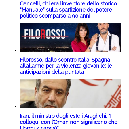
Cencelli, chi era l’inventore dello storico
“Manuale” sulla spartizione del potere
politico scomparso a 90 anni
Filorosso, dallo scontro Italia-Spagna
all’allarme per la violenza giovanile: le
anticipazioni della puntata
Iran, il ministro degli esteri Araghchi: “I
colloqui con l’Oman non significano che
Hormuz riaprirà”