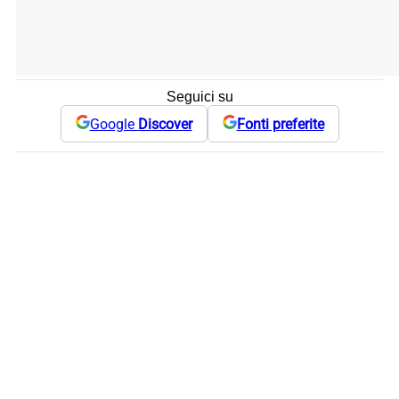
Seguici su
Google
Discover
Fonti preferite