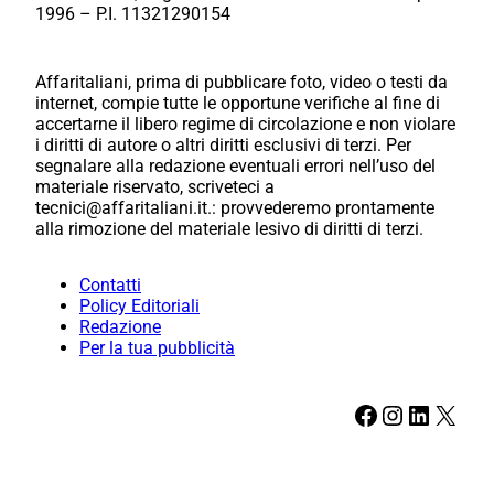
1996 – P.I. 11321290154
Affaritaliani, prima di pubblicare foto, video o testi da
internet, compie tutte le opportune verifiche al fine di
accertarne il libero regime di circolazione e non violare
i diritti di autore o altri diritti esclusivi di terzi. Per
segnalare alla redazione eventuali errori nell’uso del
materiale riservato, scriveteci a
tecnici@affaritaliani.it.: provvederemo prontamente
alla rimozione del materiale lesivo di diritti di terzi.
Contatti
Policy Editoriali
Redazione
Per la tua pubblicità
Facebook
Instagram
LinkedIn
X