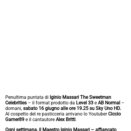
Penultima puntata di
Iginio Massari The Sweetman
Celebrities
– il format prodotto da
Level 33
e
AB Normal
–
domani,
sabato 16 giugno alle ore 19.25 su Sky Uno HD.
Al cospetto del re pasticceria arrivano lo Youtuber
Ciccio
Gamer89
e il cantautore
Alex Britti
.
Ogni settimana, il Maestro Iginio Massari – affiancato