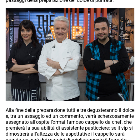
passaggi della preparazione del dolce di puntata.
Alla fine della preparazione tutti e tre degusteranno il dolce
e, tra un assaggio ed un commento, verrà scherzosamente
assegnato all’ospite l’ormai famoso cappello da chef, che
premierà la sua abilità di assistente pasticciere: se il vip si
dimostrerà all’altezza delle aspettative il cappello sarà
grande, se avrà dei margini di miglioramento il formato