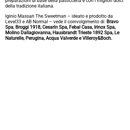
preparazioni di base della pasticceria e con i migliori dolci
della tradizione italiana.
Iginio Massari The Sweetman – ideato e prodotto da
Level33 e AB Normal – vede il coinvolgimento di:
Bravo
Spa
,
Broggi 1918, Cesarin Spa, Febal Casa, Irinox Spa,
Molino Dallagiovanna, Hausbrandt Trieste 1892 Spa, Le
Naturelle, Perugina, Acqua Valverde e Villeroy&Boch.