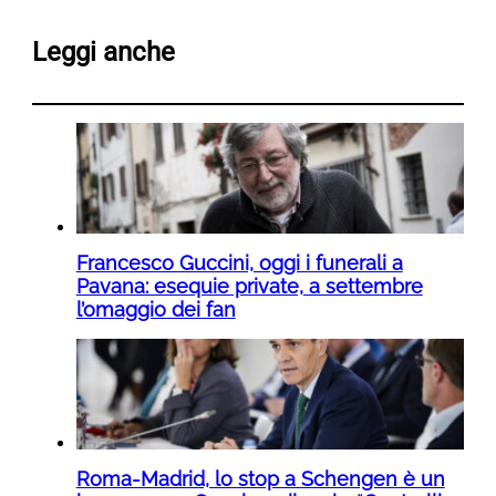
Leggi anche
Francesco Guccini, oggi i funerali a
Pavana: esequie private, a settembre
l’omaggio dei fan
Roma-Madrid, lo stop a Schengen è un