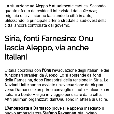
La situazione ad Aleppo è attualmente caotica. Secondo
quanto riferito da residenti intervistati dalla
Reuters
,
migliaia di civili stanno lasciando la città in auto,
utilizzando la principale arteria stradale a sud-ovest della
città, ancora controllata dal governo.
Siria, fonti Farnesina: Onu
lascia Aleppo, via anche
italiani
L’Italia coordina con
l’Onu
l’evacuazione degli italiani e dei
funzionari stranieri da Aleppo. Lo si apprende da fonti
della Farnesina, dopo l’inasprirsi della tensione in Siria. Le
Nazioni Unite
hanno avviato un’evacuazione da
Aleppo
verso Damasco e un primo convoglio di auto – alcune con
italiani a bordo – è già in viaggio per uscire dalla città.
Altri pullman organizzati dall’Onu sono in attesa di uscire.
L’Ambasciata a Damasco
(dove si è appena insediato il
nuovo ambasciatore
Stefano Ravagnan
, già inviato