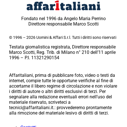
Fondato nel 1996 da Angelo Maria Perrino
Direttore responsabile Marco Scotti
© 1996 – 2026 Uomini & Affari S.r.l. Tutti i diritti sono riservati
Testata giornalistica registrata, Direttore responsabile
Marco Scotti, Reg. Trib. di Milano n° 210 dell’11 aprile
1996 – P.I. 11321290154
Affaritaliani, prima di pubblicare foto, video o testi da
internet, compie tutte le opportune verifiche al fine di
accertarne il libero regime di circolazione e non violare
i diritti di autore o altri diritti esclusivi di terzi. Per
segnalare alla redazione eventuali errori nell’uso del
materiale riservato, scriveteci a
tecnici@affaritaliani.it.: provvederemo prontamente
alla rimozione del materiale lesivo di diritti di terzi.