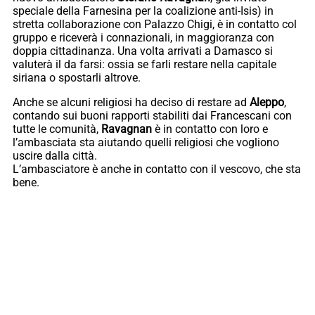
speciale della Farnesina per la coalizione anti-Isis) in
stretta collaborazione con Palazzo Chigi, è in contatto col
gruppo e riceverà i connazionali, in maggioranza con
doppia cittadinanza. Una volta arrivati a Damasco si
valuterà il da farsi: ossia se farli restare nella capitale
siriana o spostarli altrove.
Anche se alcuni religiosi ha deciso di restare ad
Aleppo
,
contando sui buoni rapporti stabiliti dai Francescani con
tutte le comunità,
Ravagnan
è in contatto con loro e
l’ambasciata sta aiutando quelli religiosi che vogliono
uscire dalla città.
L’ambasciatore è anche in contatto con il vescovo, che sta
bene.