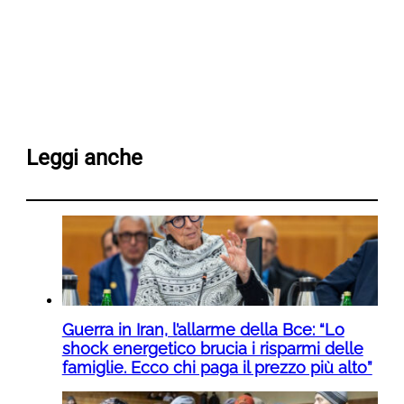
Leggi anche
Guerra in Iran, l’allarme della Bce: “Lo
shock energetico brucia i risparmi delle
famiglie. Ecco chi paga il prezzo più alto”