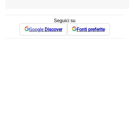
Seguici su
Google
Discover
Fonti preferite