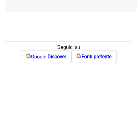
Seguici su
Google
Discover
Fonti preferite