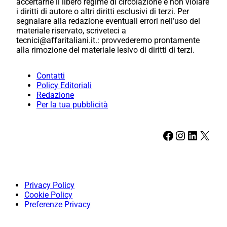
accertarne il libero regime di circolazione e non violare
i diritti di autore o altri diritti esclusivi di terzi. Per
segnalare alla redazione eventuali errori nell’uso del
materiale riservato, scriveteci a
tecnici@affaritaliani.it.: provvederemo prontamente
alla rimozione del materiale lesivo di diritti di terzi.
Contatti
Policy Editoriali
Redazione
Per la tua pubblicità
Facebook
Instagram
LinkedIn
X
Privacy Policy
Cookie Policy
Preferenze Privacy