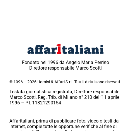
Fondato nel 1996 da Angelo Maria Perrino
Direttore responsabile Marco Scotti
© 1996 – 2026 Uomini & Affari S.r.l. Tutti i diritti sono riservati
Testata giornalistica registrata, Direttore responsabile
Marco Scotti, Reg. Trib. di Milano n° 210 dell’11 aprile
1996 – P.I. 11321290154
Affaritaliani, prima di pubblicare foto, video o testi da
internet, compie tutte le opportune verifiche al fine di