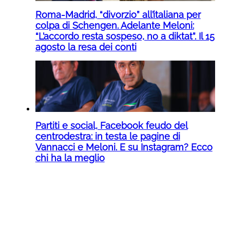
Roma-Madrid, “divorzio” all’italiana per
colpa di Schengen. Adelante Meloni:
“L’accordo resta sospeso, no a diktat”. Il 15
agosto la resa dei conti
Partiti e social, Facebook feudo del
centrodestra: in testa le pagine di
Vannacci e Meloni. E su Instagram? Ecco
chi ha la meglio