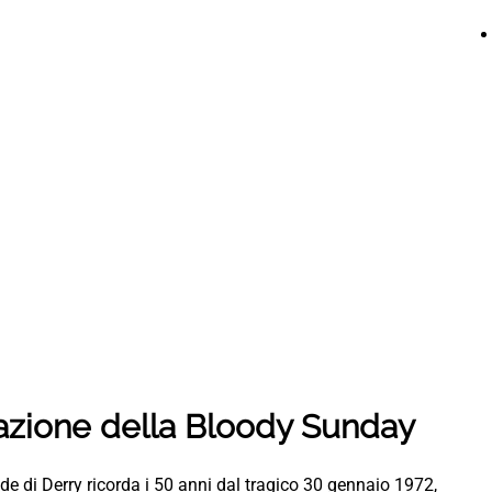
zione della Bloody Sunday
rade di Derry ricorda i 50 anni dal tragico 30 gennaio 1972,