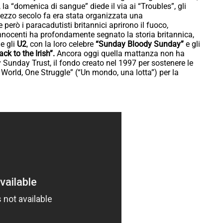
, la “domenica di sangue” diede il via ai “Troubles”, gli
mezzo secolo fa era stata organizzata una
e però i paracadutisti britannici aprirono il fuoco,
nnocenti ha profondamente segnato la storia britannica,
e gli
U2
, con la loro celebre
“Sunday Bloody Sunday”
e gli
ck to the Irish”.
Ancora oggi quella mattanza non ha
 Sunday Trust, il fondo creato nel 1997 per sostenere le
e World, One Struggle” (“Un mondo, una lotta”) per la