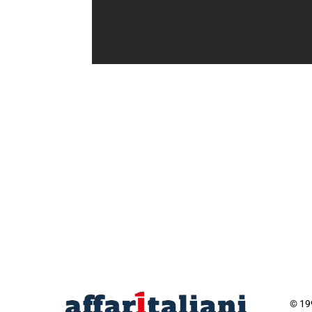
© 199