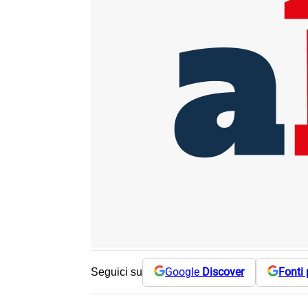
Google
Discover
Fonti 
Seguici su