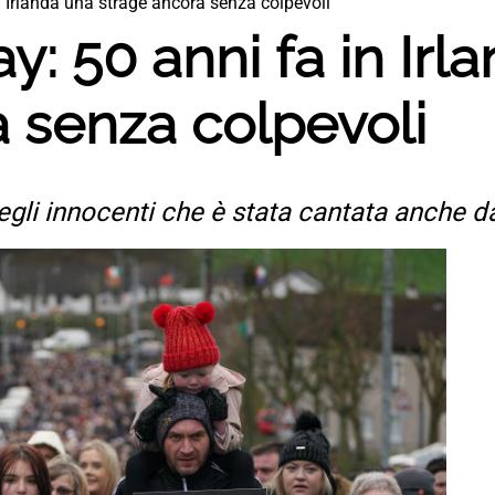
 Irlanda una strage ancora senza colpevoli
: 50 anni fa in Irl
 senza colpevoli
degli innocenti che è stata cantata anche 