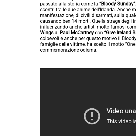
passato alla storia come la
“Bloody Sunday”
scontri tra le due anime dell’Irlanda. Anche 
manifestazione, di civili disarmati, sulla qual
causando ben 14 morti. Quella strage degli i
influenzando anche artisti molto famosi com
Wings
di
Paul McCartney
con
“Give Ireland Ba
colpevoli e anche per questo motivo il Bloody
famiglie delle vittime, ha scelto il motto “On
commemorazione odierna.