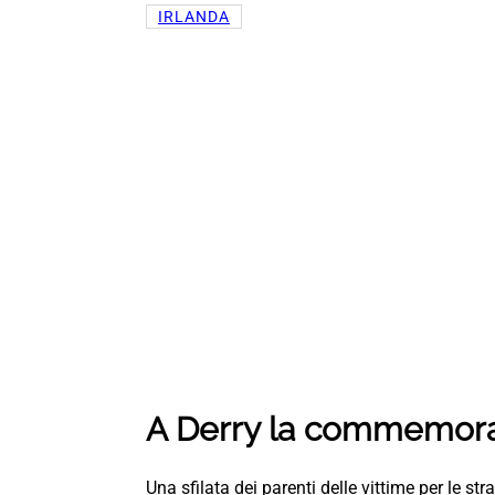
IRLANDA
A Derry la commemora
Una sfilata dei parenti delle vittime per le st