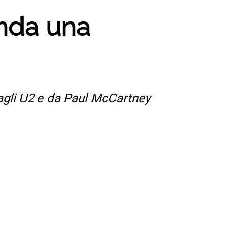
anda una
dagli U2 e da Paul McCartney