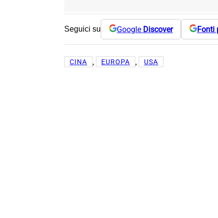
Google
Discover
Fonti 
Seguici su
, 
, 
CINA
EUROPA
USA