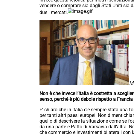
vendere o comprare sia dagli Stati Uniti sia 
due i mercati.
M
Non è che invece l’Italia è costretta a scegli
senso, perché è più debole rispetto a Franci
E’ chiaro che in Italia c’è sempre stata una f
per tanti altri paesi europei. Non dimentichi
quello di descrivere la situazione come se fo
da una parte e Patto di Varsavia dall’altra
che commercio e investimenti bilaterali con l